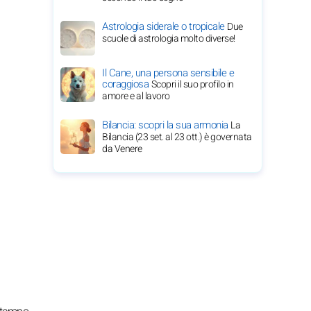
Astrologia siderale o tropicale
Due
scuole di astrologia molto diverse!
Il Cane, una persona sensibile e
coraggiosa
Scopri il suo profilo in
amore e al lavoro
Bilancia: scopri la sua armonia
La
Bilancia (23 set. al 23 ott.) è governata
da Venere