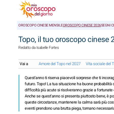
OROSCOPO CINESE MENSILE
OROSCOPO CINESE 2026
SEGNI C
Topo, il tuo oroscopo cinese
Redatto da Isabelle Fortes
Vai a
Amore del Topo nel 2027
Vita sociale del
Quest'anno ti riserva piacevoli sorprese che ti incor
futuro. Topo! La tua situazione ha buone probabilità di 
difficoltà più acute si risolveranno grazie a fortunate
Anche se quest'anno si presenta piuttosto bene, è po
queste circostanze, mantenere la calma sarà più cost
eventi prendono una brutta piega, tornano necessari