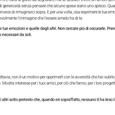
più di generosità senza pensare che alcune spese siano uno spreco. Qua
io invece di rimuginarci sopra. E per una volta, osa esprimere le tue emo
tevolmente l'immagine che l'essere amato ha di te.
e tue emozioni e quelle degli altri. Non cercare più di oscurarle. Pren
 necessari da soli.
uttavia, non è un motivo per opprimerli con le avversità che hai subito
. Mostra interesse per i tuoi amici, per ciò che fanno, per i loro progett
 altri sotto pretesto che, quando eri sopraffatto, nessuno ti ha teso