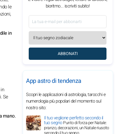
bioritmo... iscriviti subito!
ndo le
zioni,
dile in
ABBONATI
App astro di tendenza
 in
Scopri le applicazioni di astrologia, tarocchi e
i. Se
numerologia più popolari del momento sul
nostro sito:
 la mano.
Il tuo veglione perfetto secondo il
tuo segno
Punto di forza per Natale:
pranzo, decorazioni, un Natale riuscito
secondo il tuo segno