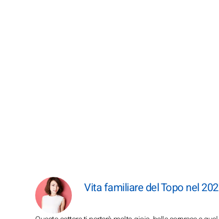
Vita familiare del Topo nel 20