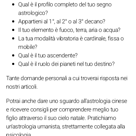
Qual è il profilo completo del tuo segno
astrologico?
Appartieni al 1°, al 2° o al 3° decano?
Il tuo elemento è fuoco, terra, aria o acqua?
La tua modalità vibratoria è cardinale, fissa o
mobile?
Qual è il tuo ascendente?
Qual è il ruolo dei pianeti nel tuo destino?
Tante domande personali a cui troverai risposta nei
nostri articoli.
Potrai anche dare uno sguardo all'astrologia cinese
e ricevere consigli per comprendere meglio tuo
figlio attraverso il suo cielo natale. Pratichiamo
un'astrologia umanista, strettamente collegata alla
psicologia.