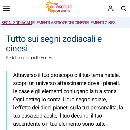
SEGNI ZODIACALI
ELEMENTI ASTRO
SEGNI CINESI
ELEMENTI CINESI
CERCA
Tutto sui segni zodiacali e
cinesi
Redatto da Isabelle Fortes
Attraverso il tuo oroscopo o il tuo tema natale,
scopri un universo affascinante dove i pianeti,
le case e gli elementi coniugano la tua storia.
Ogni dettaglio conta: il tuo segno solare,
l'effetto dei dieci pianeti sulla tua personalità, la
tua casa zodiacale, il tuo decano, il tuo
ascendente o il tuo elemento sono tutte