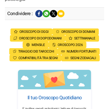
Condividere :
OROSCOPO DI OGGI
OROSCOPO DI DOMANI
OROSCOPO DI DOPODOMANI
SETTIMANALE
MENSILE
OROSCOPO 2026
TIRAGGIO DEI TAROCCHI
NUMERI FORTUNATI
COMPATIBILITÀ TRA SEGNI
SEGNI ZODIACALI
Il tuo Oroscopo Quotidiano
E inoltre: regali astrologici, letture di tarocchi,