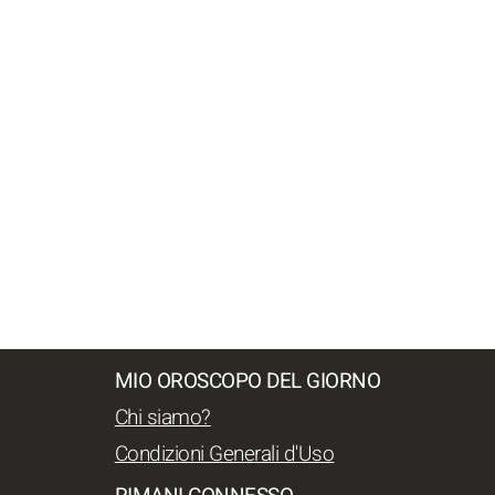
MIO OROSCOPO DEL GIORNO
Chi siamo?
Condizioni Generali d'Uso