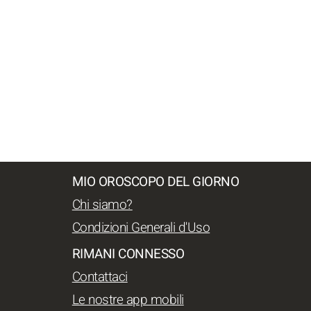
MIO OROSCOPO DEL GIORNO
Chi siamo?
Condizioni Generali d'Uso
RIMANI CONNESSO
Contattaci
Le nostre app mobili