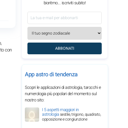
bioritmo... iscriviti subito!
,
ABBONATI
ato con
App astro di tendenza
Scopri le applicazioni di astrologia, tarocchi e
numerologia più popolari del momento sul
nostro sito:
I 5 aspetti maggiori in
astrologia
sestile, trigono, quadrato,
opposizione e congiunzione