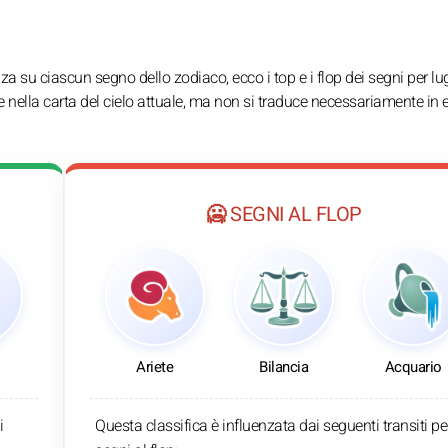
nza su ciascun segno dello zodiaco, ecco i top e i flop dei segni per lu
 nella carta del cielo attuale, ma non si traduce necessariamente in 
🥶 SEGNI AL FLOP
Ariete
Bilancia
Acquario
i
Questa classifica è influenzata dai seguenti transiti per