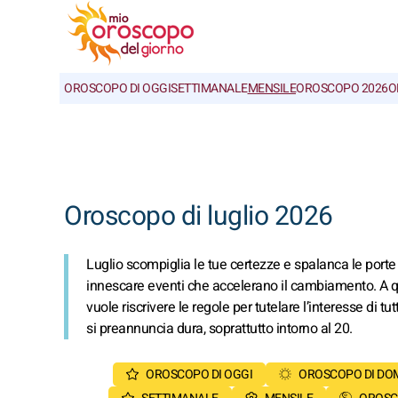
OROSCOPO DI OGGI
SETTIMANALE
MENSILE
OROSCOPO 2026
O
Oroscopo di luglio 2026
Luglio scompiglia le tue certezze e spalanca le porte 
innescare eventi che accelerano il cambiamento. A qu
vuole riscrivere le regole per tutelare l’interesse di tut
si preannuncia dura, soprattutto intorno al 20.
OROSCOPO DI OGGI
OROSCOPO DI DO