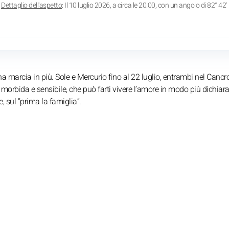
Dettaglio dell'aspetto
: Il 10 luglio 2026, a circa le 20.00, con un angolo di 82° 42'
 marcia in più. Sole e Mercurio fino al 22 luglio, entrambi nel Cancro
morbida e sensibile, che può farti vivere l’amore in modo più dichiar
e, sul “prima la famiglia”.