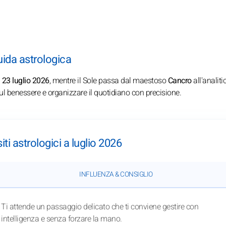
guida astrologica
l
23 luglio 2026
, mentre il Sole passa dal maestoso
Cancro
all'analiti
sul benessere e organizzare il quotidiano con precisione.
siti astrologici a luglio 2026
INFLUENZA & CONSIGLIO
Ti attende un passaggio delicato che ti conviene gestire con
intelligenza e senza forzare la mano.