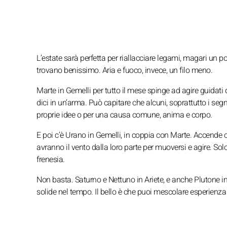
L’estate sarà perfetta per riallacciare legami, magari un po’
trovano benissimo. Aria e fuoco, invece, un filo meno.
Marte in Gemelli per tutto il mese spinge ad agire guidati 
dici in un’arma. Può capitare che alcuni, soprattutto i seg
proprie idee o per una causa comune, anima e corpo.
E poi c’è Urano in Gemelli, in coppia con Marte. Accende c
avranno il vento dalla loro parte per muoversi e agire. Sol
frenesia.
Non basta. Saturno e Nettuno in Ariete, e anche Plutone i
solide nel tempo. Il bello è che puoi mescolare esperienza m