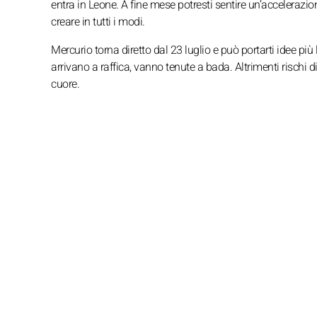
entra in Leone. A fine mese potresti sentire un’accelerazi
creare in tutti i modi.
Mercurio torna diretto dal 23 luglio e può portarti idee più
arrivano a raffica, vanno tenute a bada. Altrimenti rischi 
cuore.