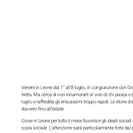
Venere in Leone dal 1° all’8 luglio, in congiunzione con Gio
fretta. Ma cerca di non innamorarti al volo di chi passa e ba
luglio e raffredda gli entusiasmi troppo rapidi. Le storie 
davvero fino all’estate.
Giove in Leone per tutto il mese favorisce gli ideali sociali
scala sociale. L’attenzione sarà particolarmente forte dal