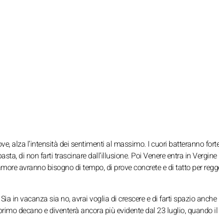
ve, alza l’intensità dei sentimenti al massimo. I cuori batteranno forte
sta, di non farti trascinare dall’illusione. Poi Venere entra in Vergine i
d’amore avranno bisogno di tempo, di prove concrete e di tatto per regg
. Sia in vacanza sia no, avrai voglia di crescere e di farti spazio anche 
 primo decano e diventerà ancora più evidente dal 23 luglio, quando il