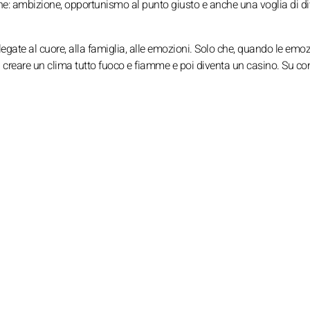
one: ambizione, opportunismo al punto giusto e anche una voglia di dive
 legate al cuore, alla famiglia, alle emozioni. Solo che, quando le emo
di creare un clima tutto fuoco e fiamme e poi diventa un casino. Su con