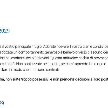
 2029
 il vostro principale rifugio. Adorate ricevere il vostro clan e condivid
o, adottate un comportamento generoso e benevolo verso ciascuno dei 
isti nei confronti dei più giovani. Questa attitudine rischia di provocar
 libertà. Non panicizzate per questo, perché è aprendo il dialogo e
 fare in modo che tutti siano contenti.
mia, non siate troppo possessivi e non prendete decisioni al loro post
29