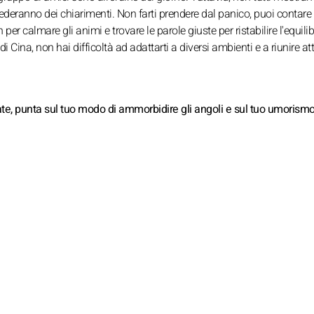
iederanno dei chiarimenti. Non farti prendere dal panico, puoi contare 
r calmare gli animi e trovare le parole giuste per ristabilire l'equilib
di Cina, non hai difficoltà ad adattarti a diversi ambienti e a riunire at
ate, punta sul tuo modo di ammorbidire gli angoli e sul tuo umorismo