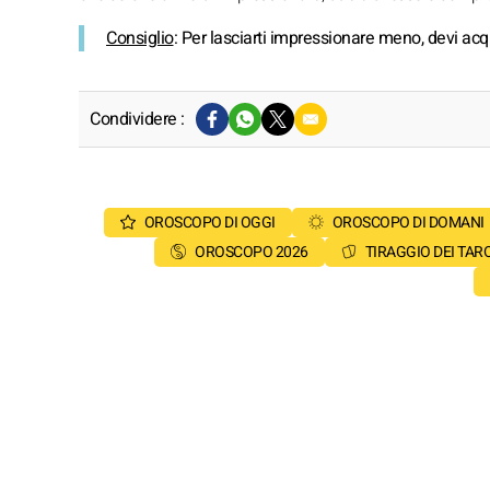
Consiglio
: Per lasciarti impressionare meno, devi acqu
Condividere :
OROSCOPO DI OGGI
OROSCOPO DI DOMANI
OROSCOPO 2026
TIRAGGIO DEI TAR