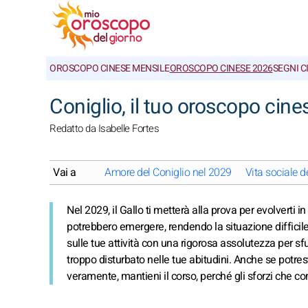
OROSCOPO CINESE MENSILE
OROSCOPO CINESE 2026
SEGNI C
Coniglio, il tuo oroscopo cin
Redatto da Isabelle Fortes
Vai a
Amore del Coniglio nel 2029
Vita sociale d
Nel 2029, il Gallo ti metterà alla prova per evolverti i
potrebbero emergere, rendendo la situazione difficile
sulle tue attività con una rigorosa assolutezza per sfu
troppo disturbato nelle tue abitudini. Anche se potrest
veramente, mantieni il corso, perché gli sforzi che comp