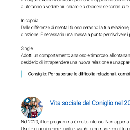
aiuteranno a vedere più chiaro e a decidere se continuar
In coppia:
Delle differenze di mentalità oscureranno la tua relazion
direzione. È necessaria una messa a punto per risolvere i
Single:
Adotti un comportamento ansioso e timoroso, allontanandoti
desiderio di intraprendere una nuova relazione e un'appare
Consiglio
: Per superare le difficoltà relazionali, cam
Vita sociale del Coniglio nel 2
Nel 2029, il tuo programma è molto intenso. Non appena si 
Uscite di ogni genere, inviti e svaghi in comune con il tuo 