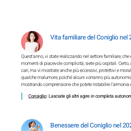
Vita familiare del Coniglio nel
Quest'anno, vi state realizzando nel settore familiare, che è
momenti di piacevole complicità; siete più ospitali. Cert
cari, ma vi mostrate anche più eccessivi, protettivi e moral
qualche malumore, poiché alcuni vorranno più autonomia o
mostrando comprensione che potete ristabilire l'armonia e
Consiglio
: Lasciate gli altri agire in completa autono
Benessere del Coniglio nel 20