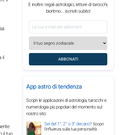
E inoltre: regali astrologici, letture di tarocchi,
bioritmo... iscriviti subito!
ssa
 il
ABBONATI
App astro di tendenza
Scopri le applicazioni di astrologia, tarocchi e
numerologia più popolari del momento sul
nostro sito:
Sei del 1°, 2° o 3° decano?
Scopri
sente.
l'influenza sulla tua personalità
 il tuo