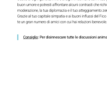
buon umore e potresti affrontare alcuni contrasti che rich
moderazione, la tua diplomazia e il tuo atteggiamento zen pe
Grazie al tuo capitale simpatia e ai buoni influssi del Fico 
te un gran numero di amici con cui hai relazioni benevole.
Consiglio
: Per disinnescare tutte le discussioni anim