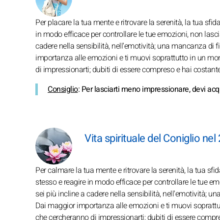
Per placare la tua mente e ritrovare la serenità, la tua sfid
in modo efficace per controllare le tue emozioni, non lascia
cadere nella sensibilità, nell'emotività; una mancanza di fi
importanza alle emozioni e ti muovi soprattutto in un mond
di impressionarti; dubiti di essere compreso e hai costan
Consiglio
: Per lasciarti meno impressionare, devi acqu
Vita spirituale del Coniglio nel
Per calmare la tua mente e ritrovare la serenità, la tua sfi
stesso e reagire in modo efficace per controllare le tue em
sei più incline a cadere nella sensibilità, nell'emotività; 
Dai maggior importanza alle emozioni e ti muovi soprattutt
che cercheranno di impressionarti; dubiti di essere compr