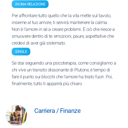
IN UNA RELAZIONE
Per affrontare tutto quello che la vita mette sul tavolo,
insieme al tuo amore, ti servirà mantenere la calma.
Non è l’amore in sé a creare problemi. È ciò che riesce a
smuovere dentro di te: emozioni, paure, aspettative che
credevi di aver già sistemato.
SINGLE
Se stai seguendo una psicoterapia, come consigliamo a
chi vive un transito dissonante di Plutone, è tempo di
fare il punto sui blocchi che l’amore ha tirato fuori. Poi,
finalmente, tutto ti apparirà più chiaro.
Carriera / Finanze