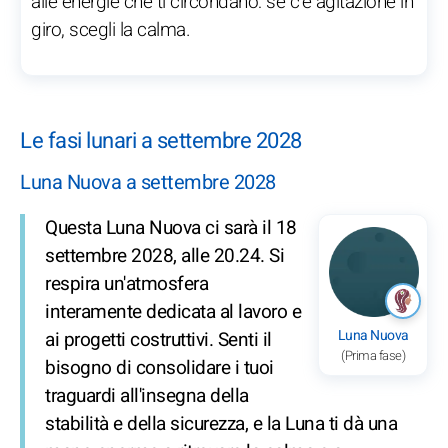
alle energie che ti circondano: se c’è agitazione in
giro, scegli la calma.
Le fasi lunari a settembre 2028
Luna Nuova a settembre 2028
Questa Luna Nuova ci sarà il 18
settembre 2028, alle 20.24. Si
respira un'atmosfera
interamente dedicata al lavoro e
Luna Nuova
ai progetti costruttivi. Senti il
(Prima fase)
bisogno di consolidare i tuoi
traguardi all'insegna della
stabilità e della sicurezza, e la Luna ti dà una