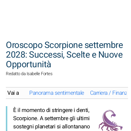
CERCA
Oroscopo Scorpione settembre
2028: Successi, Scelte e Nuove
Opportunità
Redatto da Isabelle Fortes
Vai a
Panorama sentimentale
Carriera / Finanze
È il momento di stringere i denti,
Scorpione. A settembre gli ultimi
sostegni planetari si allontanano