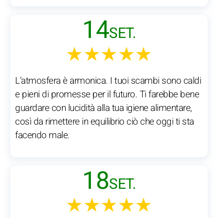
14
SET.
★★★★★
L’atmosfera è armonica. I tuoi scambi sono caldi
e pieni di promesse per il futuro. Ti farebbe bene
guardare con lucidità alla tua igiene alimentare,
così da rimettere in equilibrio ciò che oggi ti sta
facendo male.
18
SET.
★★★★★