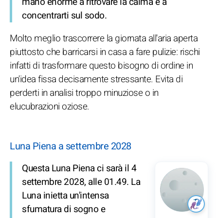
mano enorme a ritrovare la calma e a
concentrarti sul sodo.
Molto meglio trascorrere la giornata all'aria aperta
piuttosto che barricarsi in casa a fare pulizie: rischi
infatti di trasformare questo bisogno di ordine in
un'idea fissa decisamente stressante. Evita di
perderti in analisi troppo minuziose o in
elucubrazioni oziose.
Luna Piena a settembre 2028
Questa Luna Piena ci sarà il 4
settembre 2028, alle 01.49. La
Luna inietta un'intensa
sfumatura di sogno e