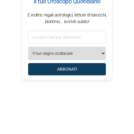
Il tuo Oroscopo Quotidiano
E inoltre: regali astrologici, letture di tarocchi,
bioritmo... iscriviti subito!
ABBONATI