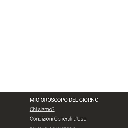
MIO OROSCOPO DEL GIORNO
Chi siamo?
Condizioni Generali d'Uso