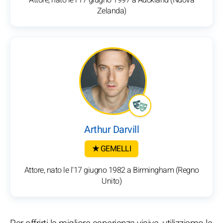
Attore, nato le l'17 giugno 1997 a Auckland (Nuova
Zelanda)
Arthur Darvill
★ GEMELLI
Attore, nato le l'17 giugno 1982 a Birmingham (Regno
Unito)