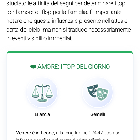
studiato le affinità dei segni per determinare i top
per l'amore e i flop per la famiglia. È importante
notare che questa influenza è presente nell'attuale
carta del cielo, ma non si traduce necessariamente
in eventi visibili o immediati.
❤️ AMORE: I TOP DEL GIORNO
Bilancia
Gemelli
Venere è in Leone
, alla longitudine 124.42°, con un