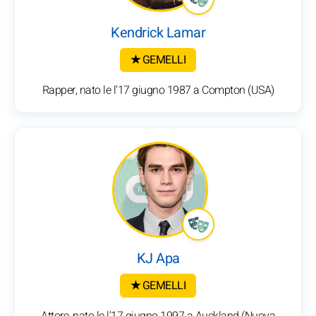
Kendrick Lamar
★ GEMELLI
Rapper, nato le l'17 giugno 1987 a Compton (USA)
KJ Apa
★ GEMELLI