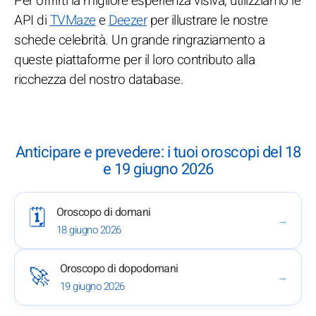
Per offrirti la migliore esperienza visiva, utilizziamo le
API di
TVMaze
e
Deezer
per illustrare le nostre
schede celebrità. Un grande ringraziamento a
queste piattaforme per il loro contributo alla
ricchezza del nostro database.
Anticipare e prevedere: i tuoi oroscopi del 18
e 19 giugno 2026
Oroscopo di domani
🗓️
→
18 giugno 2026
Oroscopo di dopodomani
🚀
→
19 giugno 2026