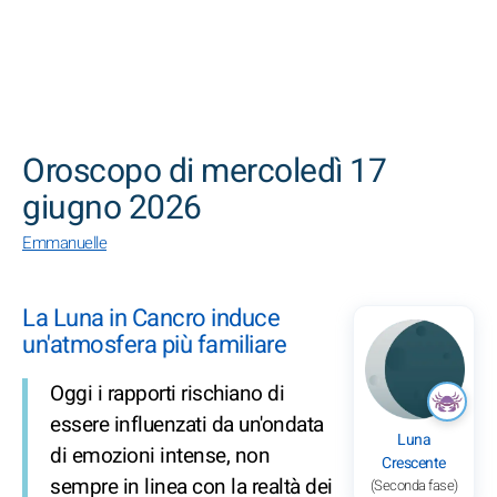
CERCA
Oroscopo di mercoledì 17
giugno 2026
Emmanuelle
La Luna in Cancro induce
un'atmosfera più familiare
Oggi i rapporti rischiano di
essere influenzati da un'ondata
Luna
di emozioni intense, non
Crescente
sempre in linea con la realtà dei
(Seconda fase)