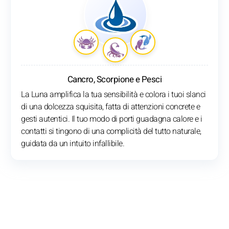
Cancro, Scorpione e Pesci
La Luna amplifica la tua sensibilità e colora i tuoi slanci
di una dolcezza squisita, fatta di attenzioni concrete e
gesti autentici. Il tuo modo di porti guadagna calore e i
contatti si tingono di una complicità del tutto naturale,
guidata da un intuito infallibile.