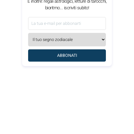
E inoltre: regali astrologici, letture di tarocchi,
bioritmo... iscriviti subito!
ABBONATI