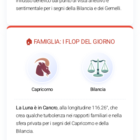
influsso benefico dal punto di vista affettivo e
sentimentale per i segni della Bilancia e dei Gemelli.
🏠 FAMIGLIA: I FLOP DEL GIORNO
Capricorno
Bilancia
La Luna è in Cancro
, alla longitudine 116.26°, che
crea qualche turbolenza nei rapporti familiari e nella
sfera privata per i segni del Capricorno e della
Bilancia.