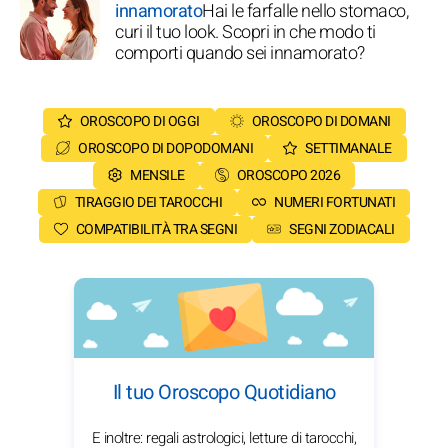
innamorato
Hai le farfalle nello stomaco,
curi il tuo look. Scopri in che modo ti
comporti quando sei innamorato?
OROSCOPO DI OGGI
OROSCOPO DI DOMANI
OROSCOPO DI DOPODOMANI
SETTIMANALE
MENSILE
OROSCOPO 2026
TIRAGGIO DEI TAROCCHI
NUMERI FORTUNATI
COMPATIBILITÀ TRA SEGNI
SEGNI ZODIACALI
Il tuo Oroscopo Quotidiano
E inoltre: regali astrologici, letture di tarocchi,