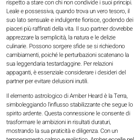
rispetto a stare con chi non condivide i suoi principi.
Leale e possessiva, quando trova un vero tesoro, il
suo lato sensuale e indulgente fiorisce, godendo dei
piaceri più raffinati della vita. Il suo partner dovrebbe
apprezzare la semplicità, la natura e le delizie
culinarie. Possono sorgere sfide se si richiedono
cambiamenti, poiché le perturbazioni scatenano la
sua leggendaria testardaggine. Per relazioni
appaganti, è essenziale considerare i desideri del
partner per evitare delusioni inutili.
Il elemento astrologico di Amber Heard è la Terra,
simboleggiando l'influsso stabilizzante che segue lo
spirito ardente. Questa connessione le consente di
trasformare le ambizioni in risultati duraturi,
mostrando la sua praticità e diligenza. Con un
temperamento calmo e realistico, Amber eccelle nel