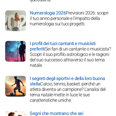
Numerologia 2026
Previsioni 2026: scopri
il tuo anno personale e l'impatto della
numerologia sui tuoi progetti.
I profili dei tuoi cantanti e musicisti
preferiti
Sei fan di un cantante o musicista?
Scopri il suo profilo astrologico e le ragioni
del suo successo attraverso il suo tema
natale.
I segreti degli sportivi e della loro buona
stella
Calcio, tennis, basket: perché un
atleta diventa un campione? L'analisi del
tema natale mette in luce le sue
caratteristiche uniche.
Segni che mostrano che sei