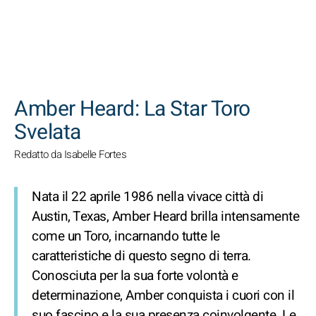
CERCA
Amber Heard: La Star Toro
Svelata
Redatto da Isabelle Fortes
Nata il 22 aprile 1986 nella vivace città di
Austin, Texas, Amber Heard brilla intensamente
come un Toro, incarnando tutte le
caratteristiche di questo segno di terra.
Conosciuta per la sua forte volontà e
determinazione, Amber conquista i cuori con il
suo fascino e la sua presenza coinvolgente. Le