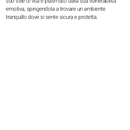
suo stile di vita è plasmato dalla sua vulnerabilità
emotiva, spingendola a trovare un ambiente
tranquillo dove si sente sicura e protetta.