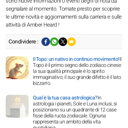
sono nuove informazioni o eventi degni di nota da
segnalare al momento. Tornate presto per scoprire
le ultime novità e aggiornamenti sulla carriera e sulle
attività di Amber Heard !
Condividere :
Il Topo: un nativo in continuo movimento!
Il
Topo è il primo segno dello zodiaco cinese:
la sua qualità principale è lo spirito
immaginativo; il suo grande difetto è il lato
bizzarro.
Qual è la tua casa astrologica?
In
astrologia i pianeti, Sole e Luna inclusi, si
posizionano su un quadrante di 12 case
fisse della ruota zodiacale. Ognuna
rappresenta un ambito della vita
quotidiana.