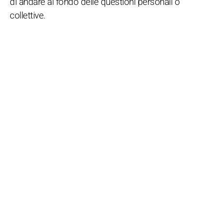
di andare al fondo delle questioni personali o
collettive.