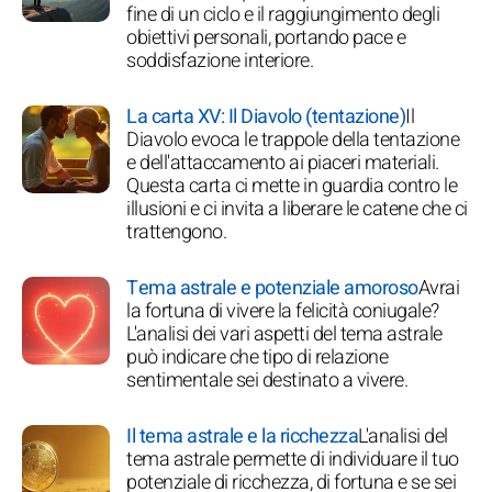
fine di un ciclo e il raggiungimento degli
obiettivi personali, portando pace e
soddisfazione interiore.
La carta XV: Il Diavolo (tentazione)
Il
Diavolo evoca le trappole della tentazione
e dell'attaccamento ai piaceri materiali.
Questa carta ci mette in guardia contro le
illusioni e ci invita a liberare le catene che ci
trattengono.
Tema astrale e potenziale amoroso
Avrai
la fortuna di vivere la felicità coniugale?
L'analisi dei vari aspetti del tema astrale
può indicare che tipo di relazione
sentimentale sei destinato a vivere.
Il tema astrale e la ricchezza
L'analisi del
tema astrale permette di individuare il tuo
potenziale di ricchezza, di fortuna e se sei