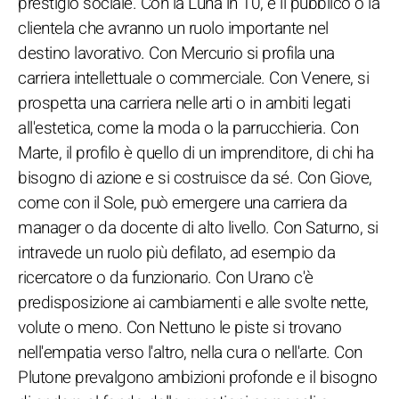
prestigio sociale. Con la Luna in 10, è il pubblico o la
clientela che avranno un ruolo importante nel
destino lavorativo. Con Mercurio si profila una
carriera intellettuale o commerciale. Con Venere, si
prospetta una carriera nelle arti o in ambiti legati
all'estetica, come la moda o la parrucchieria. Con
Marte, il profilo è quello di un imprenditore, di chi ha
bisogno di azione e si costruisce da sé. Con Giove,
come con il Sole, può emergere una carriera da
manager o da docente di alto livello. Con Saturno, si
intravede un ruolo più defilato, ad esempio da
ricercatore o da funzionario. Con Urano c'è
predisposizione ai cambiamenti e alle svolte nette,
volute o meno. Con Nettuno le piste si trovano
nell'empatia verso l'altro, nella cura o nell'arte. Con
Plutone prevalgono ambizioni profonde e il bisogno