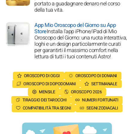
portato a guadagnare denaro nel corso
della tua vita.
App Mio Oroscopo del Giorno su App
Store
Installa l'app iPhone/iPad di Mio
Oroscopo del Giorno: una ruota interattiva,
loghi e un design particolarmente curati
per garantirti il massimo comfort nella
lettura di tutti i tuoi contenuti Astro!
OROSCOPO DI OGGI
OROSCOPO DI DOMANI
OROSCOPO DI DOPODOMANI
SETTIMANALE
MENSILE
OROSCOPO 2026
TIRAGGIO DEI TAROCCHI
NUMERI FORTUNATI
COMPATIBILITÀ TRA SEGNI
SEGNI ZODIACALI