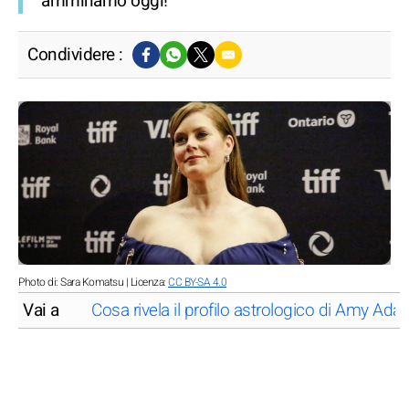
ammiriamo oggi!
Condividere :
Photo di: Sara Komatsu | Licenza:
CC BY-SA 4.0
Vai a
Cosa rivela il profilo astrologico di Amy Ad