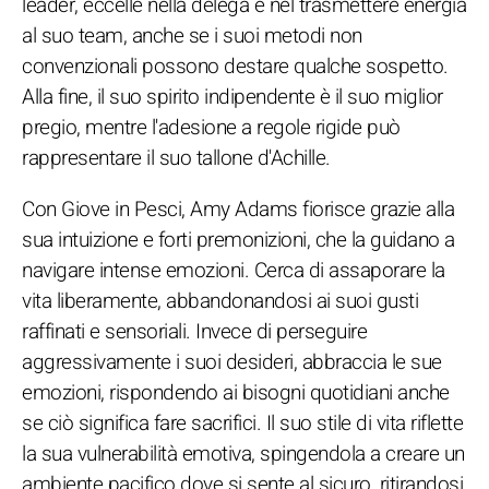
leader, eccelle nella delega e nel trasmettere energia
al suo team, anche se i suoi metodi non
convenzionali possono destare qualche sospetto.
Alla fine, il suo spirito indipendente è il suo miglior
pregio, mentre l'adesione a regole rigide può
rappresentare il suo tallone d'Achille.
Con Giove in Pesci, Amy Adams fiorisce grazie alla
sua intuizione e forti premonizioni, che la guidano a
navigare intense emozioni. Cerca di assaporare la
vita liberamente, abbandonandosi ai suoi gusti
raffinati e sensoriali. Invece di perseguire
aggressivamente i suoi desideri, abbraccia le sue
emozioni, rispondendo ai bisogni quotidiani anche
se ciò significa fare sacrifici. Il suo stile di vita riflette
la sua vulnerabilità emotiva, spingendola a creare un
ambiente pacifico dove si sente al sicuro, ritirandosi