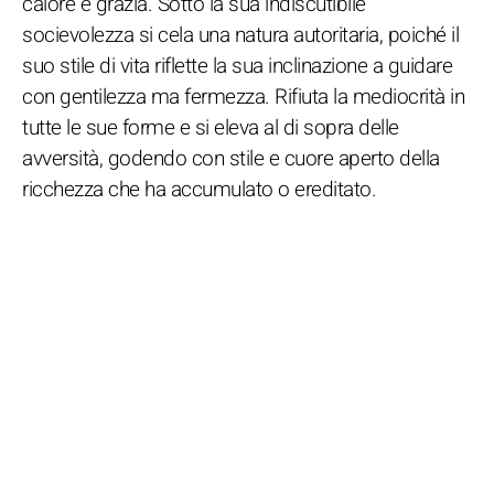
calore e grazia. Sotto la sua indiscutibile
socievolezza si cela una natura autoritaria, poiché il
suo stile di vita riflette la sua inclinazione a guidare
con gentilezza ma fermezza. Rifiuta la mediocrità in
tutte le sue forme e si eleva al di sopra delle
avversità, godendo con stile e cuore aperto della
ricchezza che ha accumulato o ereditato.