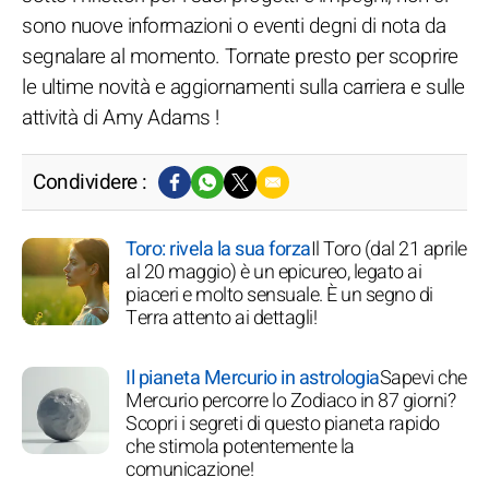
sono nuove informazioni o eventi degni di nota da
segnalare al momento. Tornate presto per scoprire
le ultime novità e aggiornamenti sulla carriera e sulle
attività di Amy Adams !
Condividere :
Toro: rivela la sua forza
Il Toro (dal 21 aprile
al 20 maggio) è un epicureo, legato ai
piaceri e molto sensuale. È un segno di
Terra attento ai dettagli!
Il pianeta Mercurio in astrologia
Sapevi che
Mercurio percorre lo Zodiaco in 87 giorni?
Scopri i segreti di questo pianeta rapido
che stimola potentemente la
comunicazione!