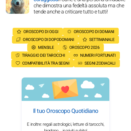
che dimostra una fedeltà assoluta ma che
tende anche a criticare tutto e tutti!
OROSCOPO DI OGGI
OROSCOPO DI DOMANI
OROSCOPO DI DOPODOMANI
SETTIMANALE
MENSILE
OROSCOPO 2026
TIRAGGIO DEI TAROCCHI
NUMERI FORTUNATI
COMPATIBILITÀ TRA SEGNI
SEGNI ZODIACALI
Il tuo Oroscopo Quotidiano
E inoltre: regali astrologici, letture di tarocchi,
bioritmo... iscriviti subito!