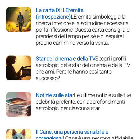
La carta IX: L'Eremita
(introspezione)
L'Eremita simboleggia la
ricerca interiore e la solitudine necessaria
per la riflessione. Questa carta consiglia di
prendersi del tempo per sé e di seguire il
proprio cammino verso la verità.
Star del cinema e della TV
Scopri i profili
astrologici delle star del cinema e della TV
che ami. Perché hanno così tanto
successo?
Notizie sulle star
Le ultime notizie sulle tue
celebrità preferite, con approfondimenti
astrologici per ciascuna star
Il Cane, una persona sensibile e
coraggiosa
Il Cane è una persona affidabile