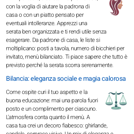
con la voglia di aiutare la padrona di
casa o con un piatto pensato per
eventuali intolleranze. Apprezzi una
serata ben organizzata e ti rendi utile senza
esagerare. Da padrone di casa, le liste si
moltiplicano: posti a tavola, numero di bicchieri per
invitato, menù bilanciato. Ti piace sapere che tutto è
previsto perché la serata scorra serenamente.
Bilancia: eleganza sociale e magia calorosa
Come ospite curi il tuo aspetto e la
buona educazione: mai una parola fuori
posto e un complimento per ciascuno.
L'atmosfera conta quanto il menù. A
casa tua crei un decoro fiabesco: ghirlande,
candele, sorprese visive. Un mix di eleganza e