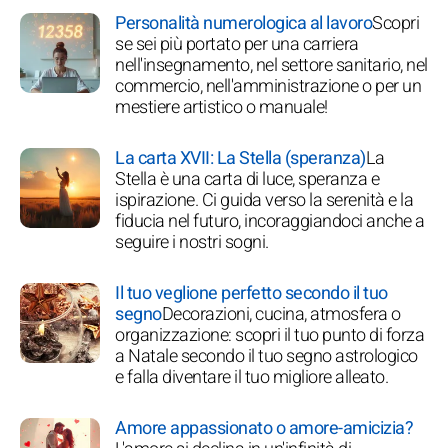
Personalità numerologica al lavoro
Scopri
se sei più portato per una carriera
nell'insegnamento, nel settore sanitario, nel
commercio, nell'amministrazione o per un
mestiere artistico o manuale!
La carta XVII: La Stella (speranza)
La
Stella è una carta di luce, speranza e
ispirazione. Ci guida verso la serenità e la
fiducia nel futuro, incoraggiandoci anche a
seguire i nostri sogni.
Il tuo veglione perfetto secondo il tuo
segno
Decorazioni, cucina, atmosfera o
organizzazione: scopri il tuo punto di forza
a Natale secondo il tuo segno astrologico
e falla diventare il tuo migliore alleato.
Amore appassionato o amore-amicizia?