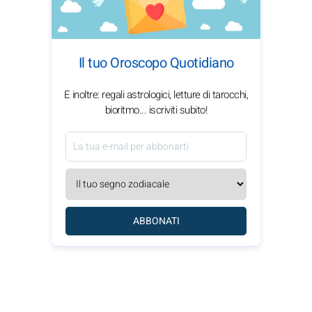
Il tuo Oroscopo Quotidiano
E inoltre: regali astrologici, letture di tarocchi,
bioritmo... iscriviti subito!
ABBONATI