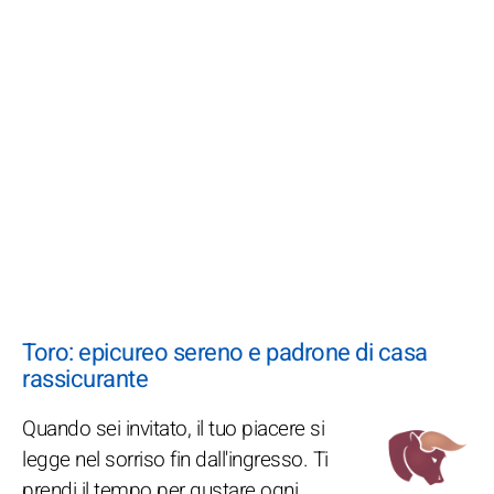
Toro: epicureo sereno e padrone di casa
rassicurante
Quando sei invitato, il tuo piacere si
legge nel sorriso fin dall'ingresso. Ti
prendi il tempo per gustare ogni