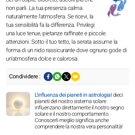
non parli. La tua presenza calma
naturalmente l'atmosfera. Se ricevi, la
tua sensibilità fa la differenza. Privilegi
una luce tenue, pietanze raffinate e piccole
attenzioni. Sotto il tuo tetto, la serata assume la
forma di un nido rassicurante dove ognuno gode di
un'atmosfera dolce e calorosa.
Condividere :
L'influenza dei pianeti in astrologia
I dieci
pianeti del nostro sistema solare
influenzano direttamente il nostro segno
solare e il nostro comportamento.
Conoscerli meglio significa anche
comprendere la nostra vera personalità!