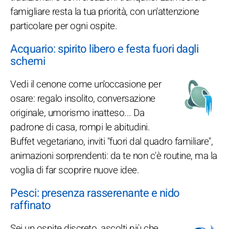
famigliare resta la tua priorità, con un'attenzione
particolare per ogni ospite.
Acquario: spirito libero e festa fuori dagli
schemi
Vedi il cenone come un'occasione per
osare: regalo insolito, conversazione
originale, umorismo inatteso... Da
padrone di casa, rompi le abitudini.
Buffet vegetariano, inviti "fuori dal quadro familiare",
animazioni sorprendenti: da te non c'è routine, ma la
voglia di far scoprire nuove idee.
Pesci: presenza rasserenante e nido
raffinato
Sei un ospite discreto, ascolti più che