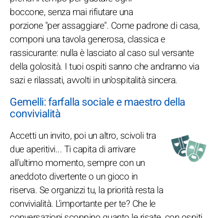
boccone, senza mai rifiutare una
porzione "per assaggiare". Come padrone di casa,
componi una tavola generosa, classica e
rassicurante: nulla è lasciato al caso sul versante
della golosità. I tuoi ospiti sanno che andranno via
sazi e rilassati, avvolti in un'ospitalità sincera.
Gemelli: farfalla sociale e maestro della
convivialità
Accetti un invito, poi un altro, scivoli tra
due aperitivi... Ti capita di arrivare
all'ultimo momento, sempre con un
aneddoto divertente o un gioco in
riserva. Se organizzi tu, la priorità resta la
convivialità. L'importante per te? Che le
conversazioni scoppino quanto le risate, con ospiti