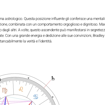
a astrologico. Questa posizione influente gli conferisce una mentali
rezione, combinata con un comportamento orgoglioso e dignitoso. Ma
o dagli altri. A volte, questo ascendente può manifestarsi in segretez
ate. Con una grande energia e dedizione alle sue convinzioni, Bradley 
ncabilmente la verità e l'identità.