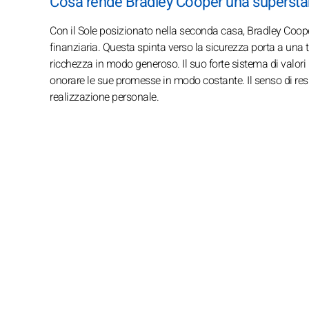
Cosa rende Bradley Cooper una supersta
Con il Sole posizionato nella seconda casa, Bradley Coope
finanziaria. Questa spinta verso la sicurezza porta a un
ricchezza in modo generoso. Il suo forte sistema di valori 
onorare le sue promesse in modo costante. Il senso di res
realizzazione personale.