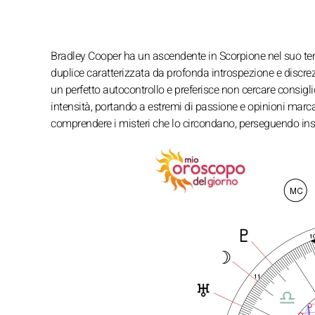
Bradley Cooper ha un ascendente in Scorpione nel suo tem
duplice caratterizzata da profonda introspezione e disc
un perfetto autocontrollo e preferisce non cercare consigli
intensità, portando a estremi di passione e opinioni marc
comprendere i misteri che lo circondano, perseguendo insta