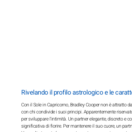
Rivelando il profilo astrologico e le carat
Con il Sole in Capricorno, Bradley Cooper non è attratto da
con chi condivide i suoi principi. Apparentemente riserv
per sviluppare l'intimità. Un partner elegante, discreto e c
significativa di fiorire. Per mantenere il suo cuore, un pa