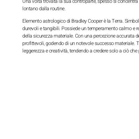
Una volta trovata la sua controparte, spesso si concentra 
lontano dalla routine.
Elemento astrologico di Bradley Cooper è la Terra. Simbol
durevoli e tangibili. Possiede un temperamento calmo e re
della sicurezza materiale. Con una percezione accurata della
profittevoli, godendo di un notevole successo materiale. Tu
leggerezza e creatività, tendendo a credere solo a ciò che