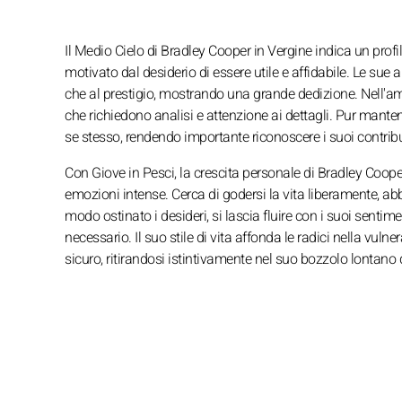
Il Medio Cielo di Bradley Cooper in Vergine indica un profi
motivato dal desiderio di essere utile e affidabile. Le su
che al prestigio, mostrando una grande dedizione. Nell'amb
che richiedono analisi e attenzione ai dettagli. Pur mantene
se stesso, rendendo importante riconoscere i suoi contribu
Con Giove in Pesci, la crescita personale di Bradley Coope
emozioni intense. Cerca di godersi la vita liberamente, ab
modo ostinato i desideri, si lascia fluire con i suoi sentime
necessario. Il suo stile di vita affonda le radici nella vuln
sicuro, ritirandosi istintivamente nel suo bozzolo lontano 