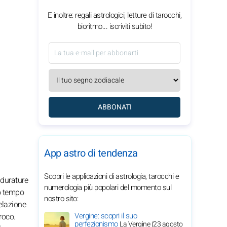
E inoltre: regali astrologici, letture di tarocchi,
bioritmo... iscriviti subito!
ABBONATI
App astro di tendenza
Scopri le applicazioni di astrologia, tarocchi e
 durature
numerologia più popolari del momento sul
uo tempo
nostro sito:
relazione
Vergine: scopri il suo
roco.
perfezionismo
La Vergine (23 agosto