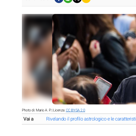
Photo di: Mario A. P. | Licenza:
CC BY-SA 2.0
Vai a
Rivelando il profilo astrologico e le caratteri