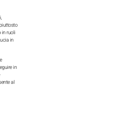
,
piuttosto
in ruoli
ucia in
re
eguire in
sente al