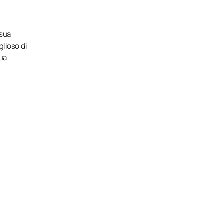
 sua
glioso di
sua