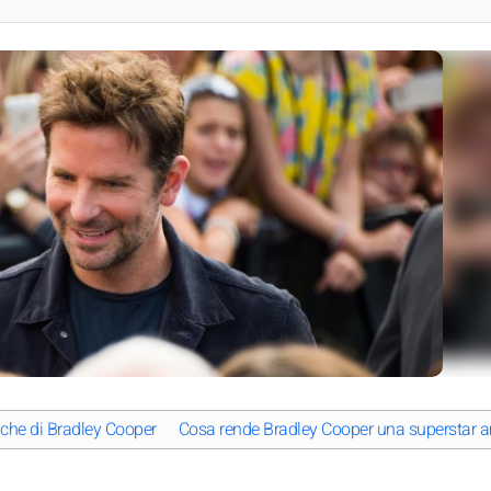
stiche di Bradley Cooper
Cosa rende Bradley Cooper una superstar 