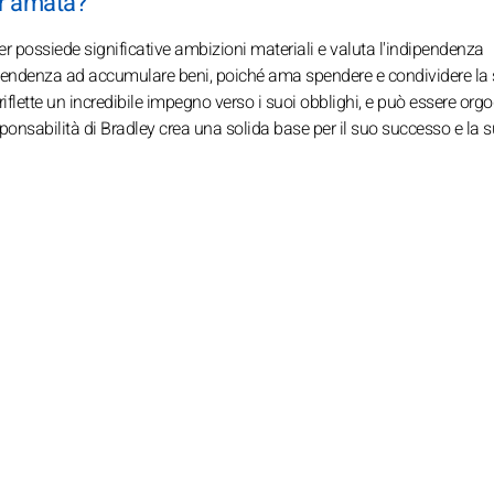
r amata?
r possiede significative ambizioni materiali e valuta l'indipendenza
a tendenza ad accumulare beni, poiché ama spendere e condividere la
riflette un incredibile impegno verso i suoi obblighi, e può essere orgo
ponsabilità di Bradley crea una solida base per il suo successo e la 