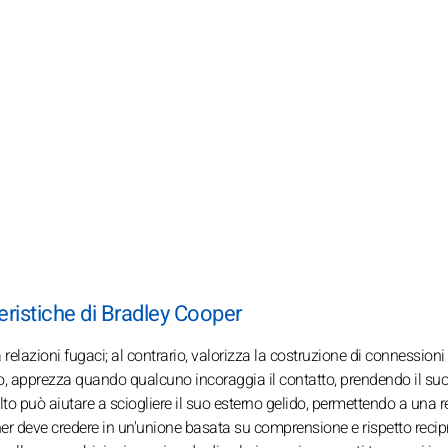
teristiche di Bradley Cooper
 relazioni fugaci; al contrario, valorizza la costruzione di connessioni
ato, apprezza quando qualcuno incoraggia il contatto, prendendo il s
olto può aiutare a sciogliere il suo esterno gelido, permettendo a una 
rtner deve credere in un'unione basata su comprensione e rispetto recip