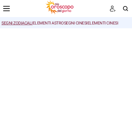
SEGNI ZODIACALI
ELEMENTI ASTRO
SEGNI CINESI
ELEMENTI CINESI