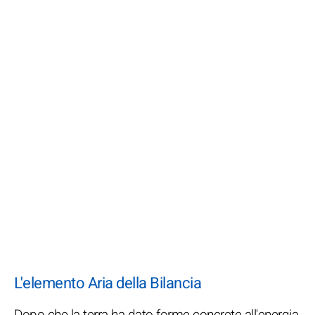
L'elemento Aria della Bilancia
Dopo che la terra ha dato forme concrete all'energia