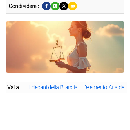
Condividere :
Vai a
I decani della Bilancia
L'elemento Aria della