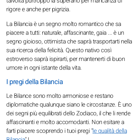
talvolta purtroppo la superano per mancanza di
rigore e anche per pigrizia.
La Bilancia è un segno molto romantico che sa
piacere a tutti: naturale, affascinante, gaia ... è un
segno gioioso, ottimista che saprà trasportarti nella
sua ricerca della felicità. Questo nativo così
estroverso saprà ispirarti, per mantenerti di buon
umore in ogni istante della vita.
I pregi della Bilancia
Le Bilance sono molto armoniose e restano
diplomatiche qualunque siano le circostanze. È uno
dei segni più equilibrati dello Zodiaco, il che li rende
affascinanti e molto accomodanti. Non esitare a
farti piacere scoprendo i tuoi pregi "
le qualità della
Bilancia
" !