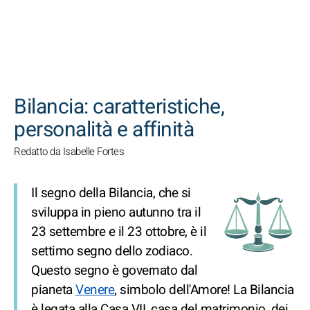
CERCA
Bilancia: caratteristiche,
personalità e affinità
Redatto da Isabelle Fortes
Il segno della Bilancia, che si
sviluppa in pieno autunno tra il
23 settembre e il 23 ottobre, è il
settimo segno dello zodiaco.
Questo segno è governato dal
pianeta
Venere
, simbolo dell'Amore! La Bilancia
è legata alla Casa VII, casa del matrimonio, dei