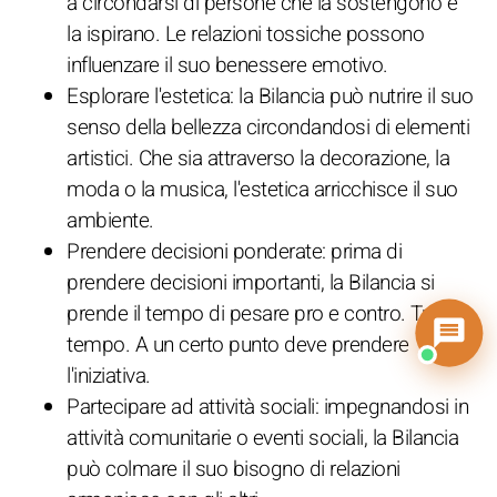
a circondarsi di persone che la sostengono e
la ispirano. Le relazioni tossiche possono
influenzare il suo benessere emotivo.
Esplorare l'estetica: la Bilancia può nutrire il suo
senso della bellezza circondandosi di elementi
artistici. Che sia attraverso la decorazione, la
moda o la musica, l'estetica arricchisce il suo
ambiente.
Prendere decisioni ponderate: prima di
prendere decisioni importanti, la Bilancia si
prende il tempo di pesare pro e contro. Troppo
tempo. A un certo punto deve prendere
l'iniziativa.
Partecipare ad attività sociali: impegnandosi in
attività comunitarie o eventi sociali, la Bilancia
può colmare il suo bisogno di relazioni