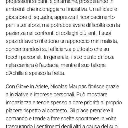
professioni sfidanti e dinamiche, prosperando in
ambienti che incoraggiano l'iniziativa. Un affidabile
giocatore di squadra, apprezza il riconoscimento
per i suoi sforzi, ma potrebbe avere difficoltà con la
pazienza nei confronti di colleghi più lenti. I suoi
spazi di lavoro riflettono un approccio minimalista,
concentrandosi sull'efficienza piuttosto che su
tocchi personali. In generale, il suo punto di forza
nella carriera è l'audacia, mentre il suo tallone
d'Achille è spesso la fretta.
Con Giove in Ariete, Nicolas Maupas fiorisce grazie
a iniziative e imprese personali. Può mostrare
impazienza e tende spesso a dare priorità al proprio
piacere rispetto al contesto. Gli piace prendere il
comando e tende a fare scelte spontanee, a volte
trascurando i sentimenti degli altri a causa del suo