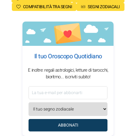
COMPATIBILITÀ TRA SEGNI
SEGNI ZODIACALI
Il tuo Oroscopo Quotidiano
E inoltre: regali astrologici, letture di tarocchi,
bioritmo... iscriviti subito!
ABBONATI