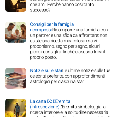
che ami. Perché hanno così tanto
successo?
Consigli per la famiglia
ricomposta
Ricomporre una famiglia con
un partner è una sfida da affrontare: non
esiste una ricetta miracolosa ma vi
proponiamo, segno per segno, alcuni
piccoli consigli affinché ciascuno trovi il
proprio posto.
Notizie sulle star
Le ultime notizie sulle tue
celebrità preferite, con approfondimenti
astrologici per ciascuna star
La carta IX: L'Eremita
(introspezione)
L'Eremita simboleggia la
ricerca interiore e la solitudine necessaria