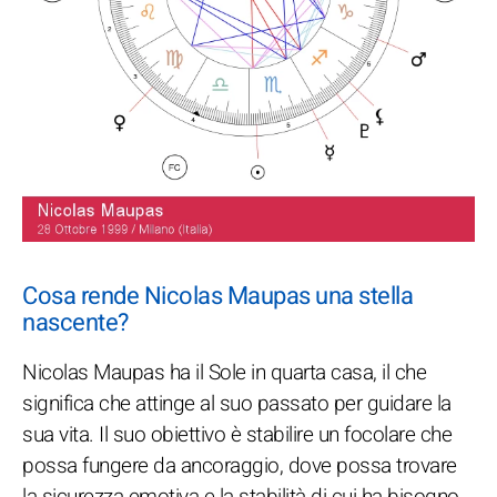
Cosa rende Nicolas Maupas una stella
nascente?
Nicolas Maupas ha il Sole in quarta casa, il che
significa che attinge al suo passato per guidare la
sua vita. Il suo obiettivo è stabilire un focolare che
possa fungere da ancoraggio, dove possa trovare
la sicurezza emotiva e la stabilità di cui ha bisogno.