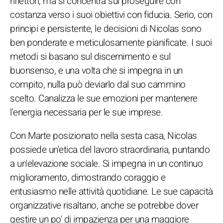
riflettori, ma si concentra sul proseguire con
costanza verso i suoi obiettivi con fiducia. Serio, con
principi e persistente, le decisioni di Nicolas sono
ben ponderate e meticulosamente pianificate. I suoi
metodi si basano sul discernimento e sul
buonsenso, e una volta che si impegna in un
compito, nulla può deviarlo dal suo cammino
scelto. Canalizza le sue emozioni per mantenere
l'energia necessaria per le sue imprese.
Con Marte posizionato nella sesta casa, Nicolas
possiede un'etica del lavoro straordinaria, puntando
a un'elevazione sociale. Si impegna in un continuo
miglioramento, dimostrando coraggio e
entusiasmo nelle attività quotidiane. Le sue capacità
organizzative risaltano, anche se potrebbe dover
gestire un po' di impazienza per una maggiore