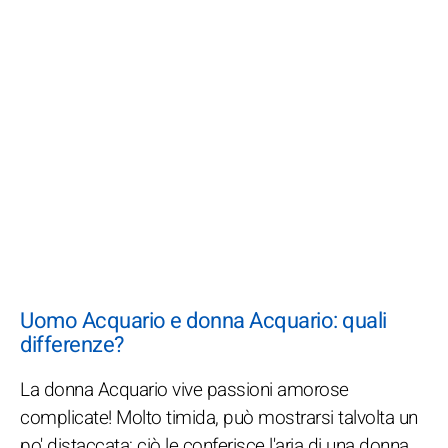
Uomo Acquario e donna Acquario: quali
differenze?
La donna Acquario vive passioni amorose
complicate! Molto timida, può mostrarsi talvolta un
po' distaccata; ciò le conferisce l'aria di una donna