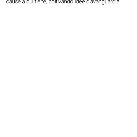
cause a cui tiene, coltivando idee d'avanguardia.