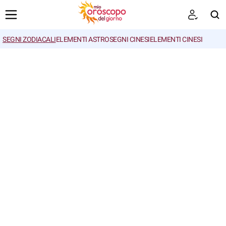
SEGNI ZODIACALI
ELEMENTI ASTRO
SEGNI CINESI
ELEMENTI CINESI