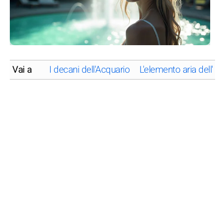
Vai a
I decani dell'Acquario
L'elemento aria dell'