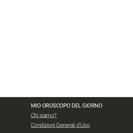
MIO OROSCOPO DEL GIORNO
Chi siamo?
Condizioni Generali d'Uso