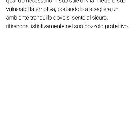
quando necessario. Il suo stile di vita riflette la sua
vulnerabilità emotiva, portandolo a scegliere un
ambiente tranquillo dove si sente al sicuro,
ritirandosi istintivamente nel suo bozzolo protettivo.