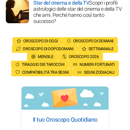
Star del cinema e della TV
Scopri i profili
astrologici delle star del cinema e della TV
che ami. Perché hanno così tanto
successo?
OROSCOPO DI OGGI
OROSCOPO DI DOMANI
OROSCOPO DI DOPODOMANI
SETTIMANALE
MENSILE
OROSCOPO 2026
TIRAGGIO DEI TAROCCHI
NUMERI FORTUNATI
COMPATIBILITÀ TRA SEGNI
SEGNI ZODIACALI
Il tuo Oroscopo Quotidiano