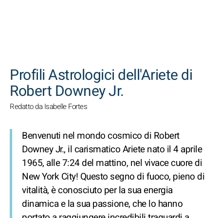
CERCA
Profili Astrologici dell'Ariete di
Robert Downey Jr.
Redatto da Isabelle Fortes
Benvenuti nel mondo cosmico di Robert
Downey Jr., il carismatico Ariete nato il 4 aprile
1965, alle 7:24 del mattino, nel vivace cuore di
New York City! Questo segno di fuoco, pieno di
vitalità, è conosciuto per la sua energia
dinamica e la sua passione, che lo hanno
portato a raggiungere incredibili traguardi a