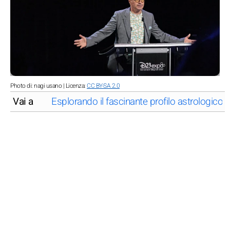
Photo di: nagi usano | Licenza:
CC BY-SA 2.0
Vai a
Esplorando il fascinante profilo astrologico 