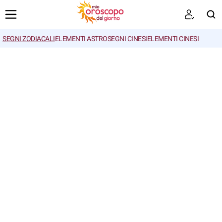
SEGNI ZODIACALI
ELEMENTI ASTRO
SEGNI CINESI
ELEMENTI CINESI