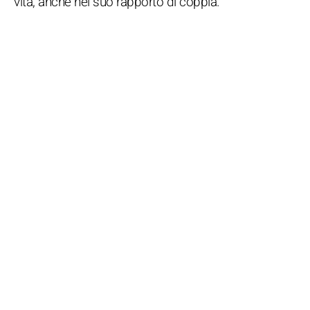
vita, anche nel suo rapporto di coppia.