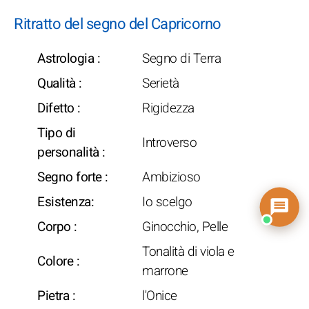
Ritratto del segno del Capricorno
Astrologia :
Segno di Terra
Qualità :
Serietà
Difetto :
Rigidezza
Tipo di
Introverso
personalità :
Segno forte :
Ambizioso
Esistenza:
Io scelgo
Corpo :
Ginocchio, Pelle
Tonalità di viola e
Colore :
marrone
Pietra :
l'Onice