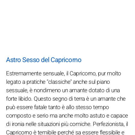
Astro Sesso del Capricorno
Estremamente sensuale, il Capricorno, pur molto
legato a pratiche "classiche" anche sul piano
sessuale, è nondimeno un amante dotato di una
forte libido. Questo segno di terra è un amante che
può essere fatale tanto è allo stesso tempo
composto e serio ma anche molto astuto e capace
di ironia nelle situazioni più comiche. Perfezionista, il
Capricorno è temibile perché sa essere flessibile e