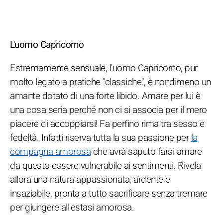
L'uomo Capricorno
Estremamente sensuale, l'uomo Capricorno, pur
molto legato a pratiche "classiche", è nondimeno un
amante dotato di una forte libido. Amare per lui è
una cosa seria perché non ci si associa per il mero
piacere di accoppiarsi! Fa perfino rima tra sesso e
fedeltà. Infatti riserva tutta la sua passione per
la
compagna amorosa
che avrà saputo farsi amare
da questo essere vulnerabile ai sentimenti. Rivela
allora una natura appassionata, ardente e
insaziabile, pronta a tutto sacrificare senza tremare
per giungere all'estasi amorosa.