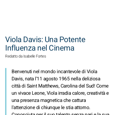
CERCA
Viola Davis: Una Potente
Influenza nel Cinema
Redatto da Isabelle Fortes
Benvenuti nel mondo incantevole di Viola
Davis, nata l'11 agosto 1965 nella deliziosa
città di Saint Matthews, Carolina del Sud! Come
un vivace Leone, Viola irradia calore, creatività e
una presenza magnetica che cattura
l'attenzione di chiunque le stia attorno.
Conosciuta per il suo talento senza pari e la sua