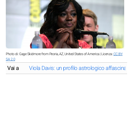
Photo di: Gage Skidmore from Peoria, AZ, United States of America | Licenza:
CC BY-
SA 2.0
Vai a
Viola Davis: un profilo astrologico affascinan