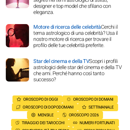
segreti nei temi astrologici di stilisti,
designer e top model che sfilano con
eleganza.
Motore di ricerca delle celebrità
Cerchi il
tema astrologico di una celebrità? Usa il
nostro motore di ricerca per trovare il
profilo delle tue celebrità preferite.
Star del cinema e della TV
Scopri i profili
astrologici delle star del cinema e della TV
che ami. Perché hanno così tanto
successo?
OROSCOPO DI OGGI
OROSCOPO DI DOMANI
OROSCOPO DI DOPODOMANI
SETTIMANALE
MENSILE
OROSCOPO 2026
TIRAGGIO DEI TAROCCHI
NUMERI FORTUNATI