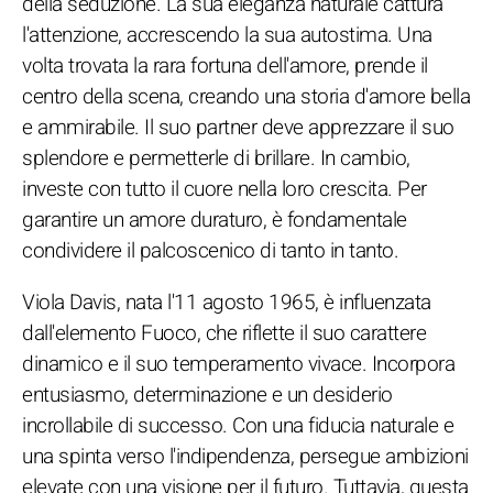
della seduzione. La sua eleganza naturale cattura
l'attenzione, accrescendo la sua autostima. Una
volta trovata la rara fortuna dell'amore, prende il
centro della scena, creando una storia d'amore bella
e ammirabile. Il suo partner deve apprezzare il suo
splendore e permetterle di brillare. In cambio,
investe con tutto il cuore nella loro crescita. Per
garantire un amore duraturo, è fondamentale
condividere il palcoscenico di tanto in tanto.
Viola Davis, nata l'11 agosto 1965, è influenzata
dall'elemento Fuoco, che riflette il suo carattere
dinamico e il suo temperamento vivace. Incorpora
entusiasmo, determinazione e un desiderio
incrollabile di successo. Con una fiducia naturale e
una spinta verso l'indipendenza, persegue ambizioni
elevate con una visione per il futuro. Tuttavia, questa