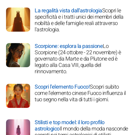
La regalità vista dall'astrologia
Scopri le
specificità e i tratti unici dei membri della
nobiltà e delle famiglie reali attraverso
l'astrologia.
Scorpione: esplora la passione
Lo
Scorpione (24 ottobre - 22 novembre) è
governato da Marte e da Plutone ed è
legato alla Casa VIII, quella del
rinnovamento.
Scopri l'elemento Fuoco!
Scopri subito
come l'elemento cinese Fuoco influenza il
tuo segno nella vita di tutti i giorni.
Stilisti e top model: il loro profilo
astrologico
Il mondo della moda nasconde