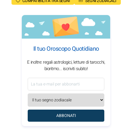
COMPATIBILITÀ TRA SEGNI
SEGNI ZODIACALI
Il tuo Oroscopo Quotidiano
E inoltre: regali astrologici, letture di tarocchi,
bioritmo... iscriviti subito!
ABBONATI