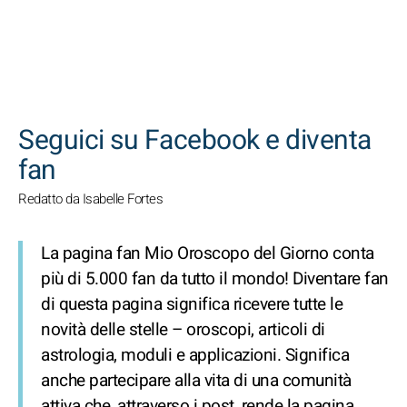
CERCA
Seguici su Facebook e diventa
fan
Redatto da Isabelle Fortes
La pagina fan Mio Oroscopo del Giorno conta
più di 5.000 fan da tutto il mondo! Diventare fan
di questa pagina significa ricevere tutte le
novità delle stelle – oroscopi, articoli di
astrologia, moduli e applicazioni. Significa
anche partecipare alla vita di una comunità
attiva che, attraverso i post, rende la pagina