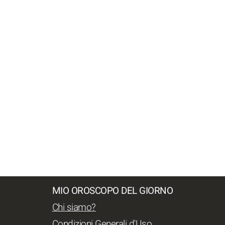
MIO OROSCOPO DEL GIORNO
Chi siamo?
Condizioni Generali d'Uso