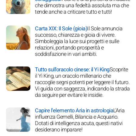
che dimostra una fedeltà assoluta ma che
tende anche a criticare tutto e tutti!
Carta XIX: Il Sole (gioia)
Il Sole annuncia
successo, chiarezza e gioia di vivere.
Simboleggia la luce sui progetti e sulle
relazioni, portando prosperità e
soddisfazione in vari ambiti.
Tutto sull'oracolo cinese: il Yi King
Scoprite
il Yi King, un oracolo millenario che
raccoglie segni potenti per leggere il futuro.
Vi guida con saggezza, indicando la strada
da seguire per evitare le insidie.
Capire l'elemento Aria in astrologia
L'Aria
influenza Gemelli, Bilancia e Acquario.
Dotati di intelligenza acuta, questi nativi
desiderano imparare!