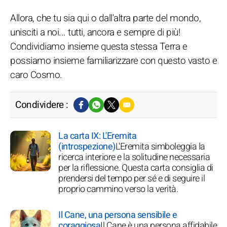
Allora, che tu sia qui o dall'altra parte del mondo,
unisciti a noi... tutti, ancora e sempre di più!
Condividiamo insieme questa stessa Terra e
possiamo insieme familiarizzare con questo vasto e
caro Cosmo.
Condividere :
La carta IX: L'Eremita
(introspezione)
L'Eremita simboleggia la
ricerca interiore e la solitudine necessaria
per la riflessione. Questa carta consiglia di
prendersi del tempo per sé e di seguire il
proprio cammino verso la verità.
Il Cane, una persona sensibile e
coraggiosa
Il Cane è una persona affidabile