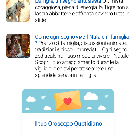
La Tigre, un segno entusiasta
Ottimista,
coraggiosa, piena di energia, la Tigre non si
lascia abbattere e affronta davvero tutte le
sfide
Come ogni segno vive il Natale in famiglia
?
Pranzo di famiglia, discussioni animate,
tradizioni e piccoli imprevisti… Ogni segno
zodiacale ha il suo modo di vivere il Natale.
Scopri il tuo atteggiamento durante la
vigilia e le chiavi per trascorrere una
splendida serata in famiglia.
Il tuo Oroscopo Quotidiano