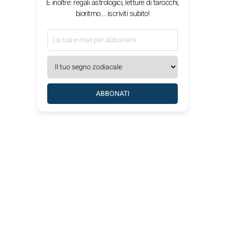
E inoltre: regali astrologici, letture di tarocchi,
bioritmo... iscriviti subito!
ABBONATI