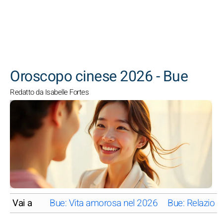
CERCA
Oroscopo cinese 2026 - Bue
Redatto da Isabelle Fortes
Vai a
Bue: Vita amorosa nel 2026
Bue: Relazion