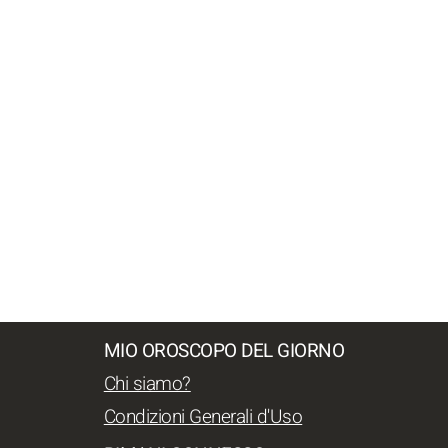
MIO OROSCOPO DEL GIORNO
Chi siamo?
Condizioni Generali d'Uso