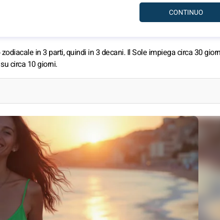
diacale in 3 parti, quindi in 3 decani. Il Sole impiega circa 30 giorn
u circa 10 giorni.