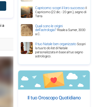
Capricorno: scopri il loro successo
Il
Capricorno (22 dic. - 20 gen.), segno di
Terra
i a
Quali sono le origini
dell'astrologia?
Risale a Sumer, 3000
a.C.
Il tuo Natale ben organizzato
Scopri
la tua to do list di Natale
personalizzata in base al tuo segno
astrologico.
Il tuo Oroscopo Quotidiano