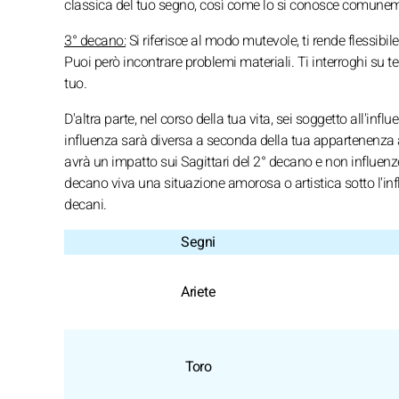
classica del tuo segno, così come lo si conosce comune
3° decano:
Si riferisce al modo mutevole, ti rende flessibile
Puoi però incontrare problemi materiali. Ti interroghi su te
tuo.
D'altra parte, nel corso della tua vita, sei soggetto all'in
influenza sarà diversa a seconda della tua appartenenza a 
avrà un impatto sui Sagittari del 2° decano e non influenz
decano viva una situazione amorosa o artistica sotto l'inf
decani.
Segni
Ariete
Toro