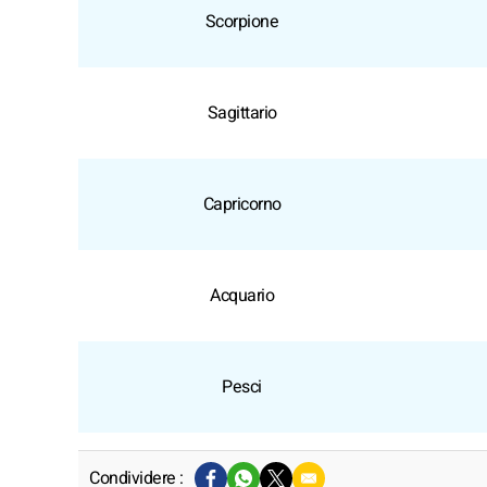
Scorpione
Sagittario
Capricorno
Acquario
Pesci
Condividere :