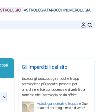
ASTROLOGICI
ASTROLOGIA
TAROCCHI
NUMEROLOGIA
CERCA
Scopri
Gli imperdibili del sito
Esplora gli oroscopi, gli articoli e le app
astrologiche più seguite, pensate per
arricchire le tue conoscenze e divertirti con
tutto ciò che l'astrologia ha da offrire!
Astrologia siderale o tropicale
Due
scuole di astrologia molto diverse!