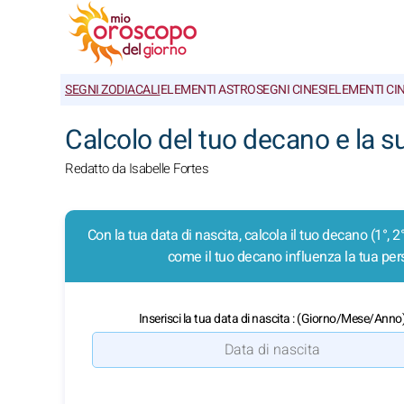
SEGNI ZODIACALI
ELEMENTI ASTRO
SEGNI CINESI
ELEMENTI CIN
Calcolo del tuo decano e la s
Redatto da Isabelle Fortes
Con la tua data di nascita, calcola il tuo decano (1°, 2
come il tuo decano influenza la tua pers
Inserisci la tua data di nascita : (Giorno/Mese/Anno