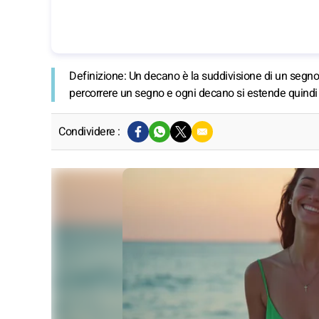
Definizione:
Un decano è la suddivisione di un segno zo
percorrere un segno e ogni decano si estende quindi s
Condividere :