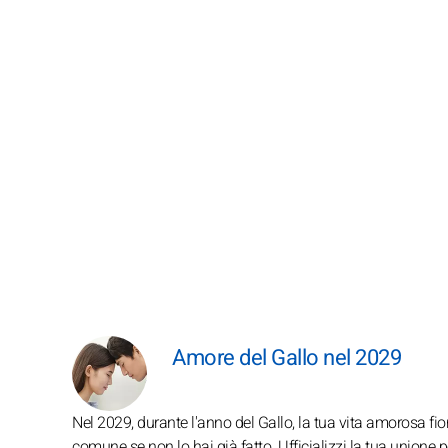
Amore del Gallo nel 2029
Nel 2029, durante l'anno del Gallo, la tua vita amorosa fior
comune se non lo hai già fatto. Ufficializzi la tua unione