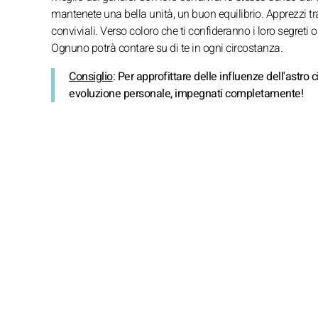
mantenete una bella unità, un buon equilibrio. Apprezzi t
conviviali. Verso coloro che ti confideranno i loro segret
Ognuno potrà contare su di te in ogni circostanza.
Consiglio
: Per approfittare delle influenze dell'astro
evoluzione personale, impegnati completamente!