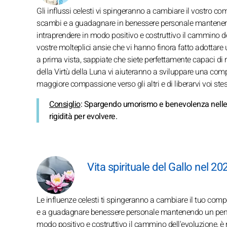
Gli influssi celesti vi spingeranno a cambiare il vostro co
scambi e a guadagnare in benessere personale mantenendo 
intraprendere in modo positivo e costruttivo il cammino de
vostre molteplici ansie che vi hanno finora fatto adottar
a prima vista, sappiate che siete perfettamente capaci di r
della Virtù della Luna vi aiuteranno a sviluppare una co
maggiore compassione verso gli altri e di liberarvi voi stes
Consiglio
: Spargendo umorismo e benevolenza nelle vo
rigidità per evolvere.
Vita spirituale del Gallo nel 20
Le influenze celesti ti spingeranno a cambiare il tuo co
e a guadagnare benessere personale mantenendo un pensier
modo positivo e costruttivo il cammino dell'evoluzione, è 