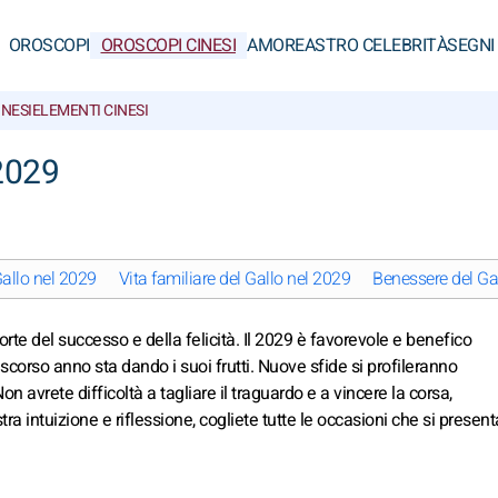
OROSCOPI
OROSCOPI CINESI
AMORE
ASTRO CELEBRITÀ
SEGNI
INESI
ELEMENTI CINESI
 2029
Gallo nel 2029
Vita familiare del Gallo nel 2029
Benessere del Ga
 porte del successo e della felicità. Il 2029 è favorevole e benefico
lo scorso anno sta dando i suoi frutti. Nuove sfide si profileranno
n avrete difficoltà a tagliare il traguardo e a vincere la corsa,
vostra intuizione e riflessione, cogliete tutte le occasioni che si presen