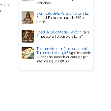
pericolose.
e pasti
.
Significato della Parte di Fortuna
La
Parte di Fortuna è una delle 360 parti
arabe
Scegli la tua carta dei Tarocchi
Sarai
l'Imperatore, il Giudizio o la Luna?
Tutto quello che c'è da sapere sui
Tarocchi di Marsiglia!
Significato delle
22 carte dei Tarocchi di Marsiglia per
interpretare una lettura