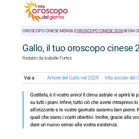
OROSCOPO CINESE MENSILE
OROSCOPO CINESE 2026
SEGNI C
Gallo, il tuo oroscopo cinese
Redatto da Isabelle Fortes
Vai a
Amore del Gallo nel 2029
Vita sociale del 
Goditela, è il vostro anno! Il clima astrale vi aprirà le
su tutti i piani. Infine, tutto ciò che avete intrapreso 
all'orizzonte e le vostre giornate saranno ben piene. No
quali che siano i vostri obiettivi. Inoltre, grazie alla 
dare un nuovo senso alla vostra esistenza.