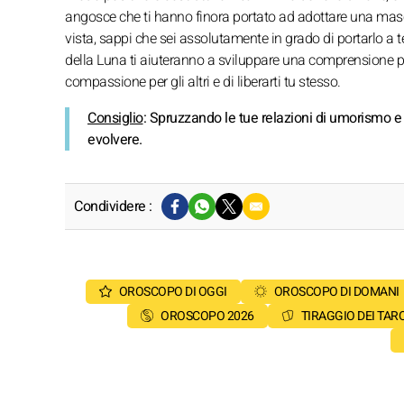
angosce che ti hanno finora portato ad adottare una masc
vista, sappi che sei assolutamente in grado di portarlo a t
della Luna ti aiuteranno a sviluppare una comprensione 
compassione per gli altri e di liberarti tu stesso.
Consiglio
: Spruzzando le tue relazioni di umorismo e 
evolvere.
Condividere :
OROSCOPO DI OGGI
OROSCOPO DI DOMANI
OROSCOPO 2026
TIRAGGIO DEI TAR