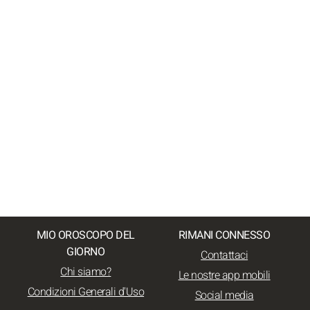
MIO OROSCOPO DEL
RIMANI CONNESSO
GIORNO
Contattaci
Chi siamo?
Le nostre app mobili
Condizioni Generali d'Uso
Social media