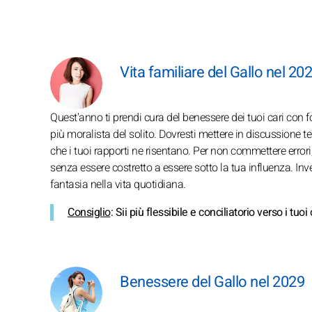
Vita familiare del Gallo nel 20
Quest'anno ti prendi cura del benessere dei tuoi cari con fo
più moralista del solito. Dovresti mettere in discussione te 
che i tuoi rapporti ne risentano. Per non commettere error
senza essere costretto a essere sotto la tua influenza. Invec
fantasia nella vita quotidiana.
Consiglio
: Sii più flessibile e conciliatorio verso i tuo
Benessere del Gallo nel 2029