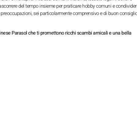
rascorrere del tempo insieme per praticare hobby comuni e condivider
i o preoccupazioni, sei particolarmente comprensivo e di buon consiglio
 cinese Parasol che ti promettono ricchi scambi amicali e una bella