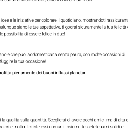
idee e le iniziative per colorare il quotidiano, mostrandoti rassicurant
lunque siano le tue aspettative, ti godrai sicuramente la tua felicità
le possibilità di essere felice in due!
 mano e che puoi addomesticarla senza paura, con molte occasioni di
sfuggire la tua occasione!
profitta pienamente dei buoni influssi planetari.
la qualità sulla quantità. Sceglierai di avere pochi amici, ma di alta qu
alori e molteplici interessi comuni. Insieme, tessete legami solidi e