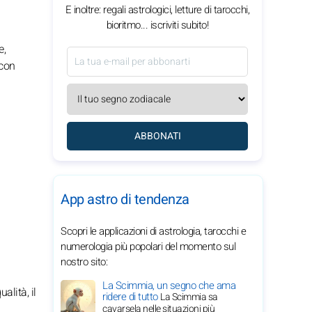
E inoltre: regali astrologici, letture di tarocchi,
bioritmo... iscriviti subito!
e,
 con
ABBONATI
App astro di tendenza
Scopri le applicazioni di astrologia, tarocchi e
numerologia più popolari del momento sul
nostro sito:
La Scimmia, un segno che ama
alità, il
ridere di tutto
La Scimmia sa
cavarsela nelle situazioni più