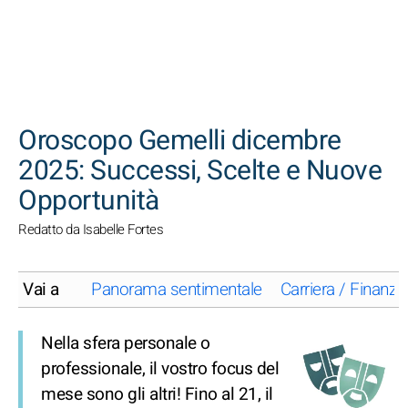
CERCA
Oroscopo Gemelli dicembre
2025: Successi, Scelte e Nuove
Opportunità
Redatto da Isabelle Fortes
Vai a
Panorama sentimentale
Carriera / Finanze
Nella sfera personale o
professionale, il vostro focus del
mese sono gli altri! Fino al 21, il