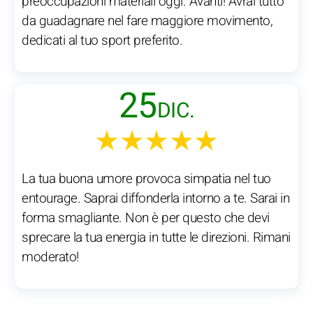
preoccupazioni materiali oggi. Avanti! Avrai tutto
da guadagnare nel fare maggiore movimento,
dedicati al tuo sport preferito.
25
DIC.
★★★★★
La tua buona umore provoca simpatia nel tuo
entourage. Saprai diffonderla intorno a te. Sarai in
forma smagliante. Non è per questo che devi
sprecare la tua energia in tutte le direzioni. Rimani
moderato!