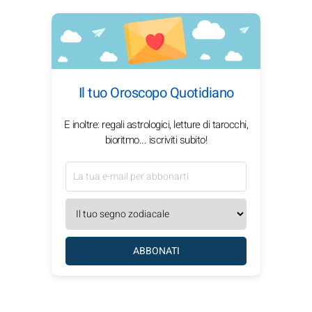
Il tuo Oroscopo Quotidiano
E inoltre: regali astrologici, letture di tarocchi,
bioritmo... iscriviti subito!
ABBONATI