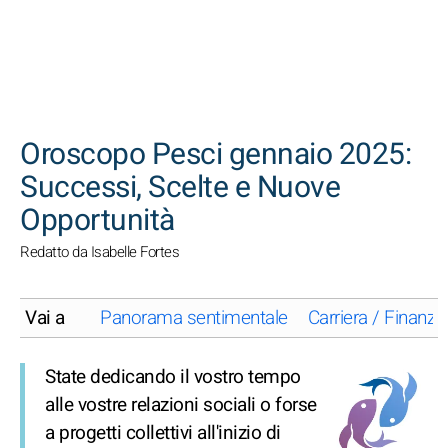
CERCA
Oroscopo Pesci gennaio 2025:
Successi, Scelte e Nuove
Opportunità
Redatto da Isabelle Fortes
Vai a
Panorama sentimentale
Carriera / Finanze
State dedicando il vostro tempo
alle vostre relazioni sociali o forse
a progetti collettivi all'inizio di