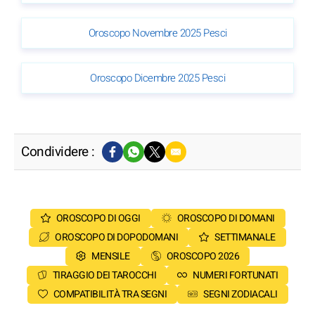
Oroscopo Novembre 2025 Pesci
Oroscopo Dicembre 2025 Pesci
Condividere :
OROSCOPO DI OGGI
OROSCOPO DI DOMANI
OROSCOPO DI DOPODOMANI
SETTIMANALE
MENSILE
OROSCOPO 2026
TIRAGGIO DEI TAROCCHI
NUMERI FORTUNATI
COMPATIBILITÀ TRA SEGNI
SEGNI ZODIACALI