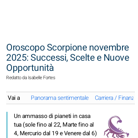
CERCA
Oroscopo Scorpione novembre
2025: Successi, Scelte e Nuove
Opportunità
Redatto da Isabelle Fortes
Vai a
Panorama sentimentale
Carriera / Finanze
Un ammasso di pianeti in casa
tua (sole fino al 22, Marte fino al
4, Mercurio dal 19 e Venere dal 6)