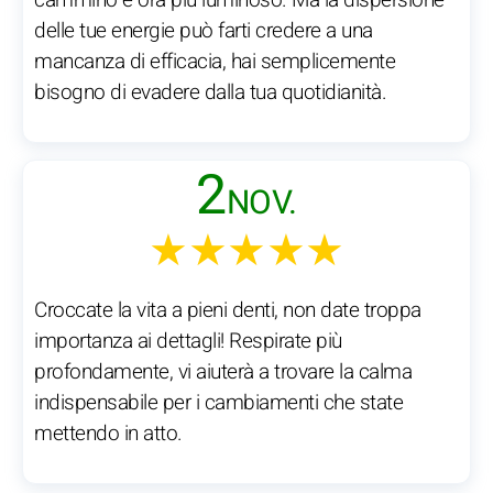
cammino è ora più luminoso. Ma la dispersione
delle tue energie può farti credere a una
mancanza di efficacia, hai semplicemente
bisogno di evadere dalla tua quotidianità.
2
NOV.
★★★★★
Croccate la vita a pieni denti, non date troppa
importanza ai dettagli! Respirate più
profondamente, vi aiuterà a trovare la calma
indispensabile per i cambiamenti che state
mettendo in atto.