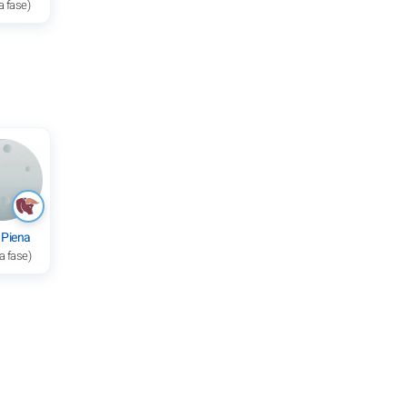
a fase)
 Piena
a fase)