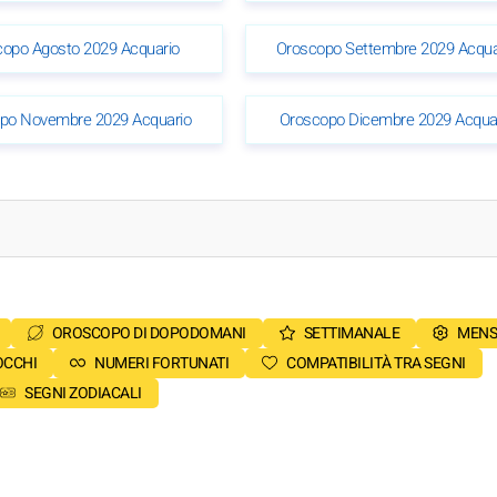
opo Agosto 2029 Acquario
Oroscopo Settembre 2029 Acqua
po Novembre 2029 Acquario
Oroscopo Dicembre 2029 Acqua
OROSCOPO DI DOPODOMANI
SETTIMANALE
MENS
OCCHI
NUMERI FORTUNATI
COMPATIBILITÀ TRA SEGNI
SEGNI ZODIACALI