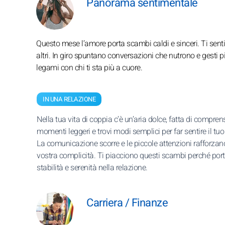
Panorama sentimentale
Questo mese l’amore porta scambi caldi e sinceri. Ti senti 
altri. In giro spuntano conversazioni che nutrono e gesti pie
legami con chi ti sta più a cuore.
IN UNA RELAZIONE
Nella tua vita di coppia c’è un’aria dolce, fatta di compren
momenti leggeri e trovi modi semplici per far sentire il tuo 
La comunicazione scorre e le piccole attenzioni rafforzan
vostra complicità. Ti piacciono questi scambi perché por
stabilità e serenità nella relazione.
Carriera / Finanze