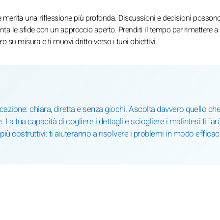
 merita una riflessione più profonda. Discussioni e decisioni posson
onta le sfide con un approccio aperto. Prenditi il tempo per rimettere a
o su misura e ti muovi dritto verso i tuoi obiettivi.
ione: chiara, diretta e senza giochi. Ascolta davvero quello che 
 La tua capacità di cogliere i dettagli e sciogliere i malintesi ti far
più costruttivi: ti aiuteranno a risolvere i problemi in modo efficac