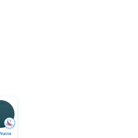
 Nuova