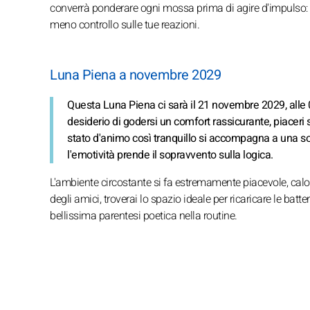
converrà ponderare ogni mossa prima di agire d'impulso: se
meno controllo sulle tue reazioni.
Luna Piena a novembre 2029
Questa Luna Piena ci sarà il 21 novembre 2029, alle 0
desiderio di godersi un comfort rassicurante, piaceri s
stato d'animo così tranquillo si accompagna a una sot
l'emotività prende il sopravvento sulla logica.
L'ambiente circostante si fa estremamente piacevole, calo
degli amici, troverai lo spazio ideale per ricaricare le bat
bellissima parentesi poetica nella routine.