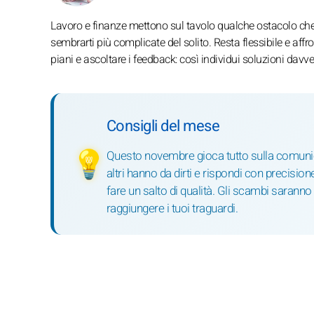
Lavoro e finanze mettono sul tavolo qualche ostacolo che
sembrarti più complicate del solito. Resta flessibile e affr
piani e ascoltare i feedback: così individui soluzioni davver
Consigli del mese
Questo novembre gioca tutto sulla comunicaz
💡
altri hanno da dirti e rispondi con precisione.
fare un salto di qualità. Gli scambi saranno 
raggiungere i tuoi traguardi.