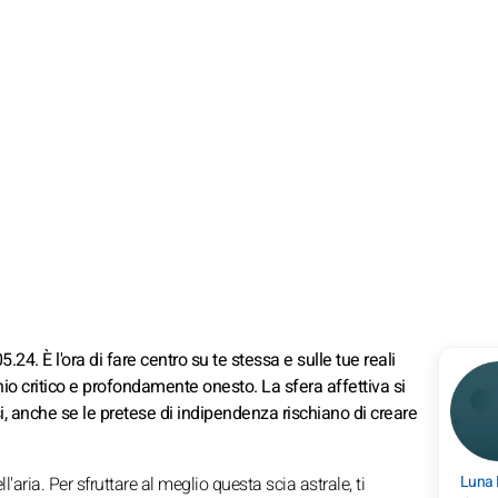
4. È l'ora di fare centro su te stessa e sulle tue reali
hio critico e profondamente onesto. La sfera affettiva si
si, anche se le pretese di indipendenza rischiano di creare
Luna
l'aria. Per sfruttare al meglio questa scia astrale, ti