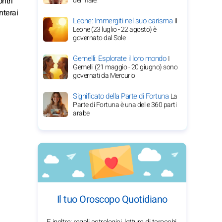
ontri
del male.
nterai
Leone: Immergiti nel suo carisma
Il
Leone (23 luglio - 22 agosto) è
governato dal Sole
Gemelli: Esplorate il loro mondo
I
Gemelli (21 maggio - 20 giugno) sono
governati da Mercurio
Significato della Parte di Fortuna
La
Parte di Fortuna è una delle 360 parti
arabe
Il tuo Oroscopo Quotidiano