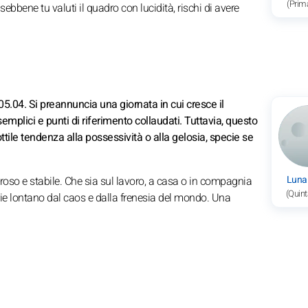
(Prim
bbene tu valuti il quadro con lucidità, rischi di avere
5.04. Si preannuncia una giornata in cui cresce il
emplici e punti di riferimento collaudati. Tuttavia, questo
tile tendenza alla possessività o alla gelosia, specie se
Luna
roso e stabile. Che sia sul lavoro, a casa o in compagnia
(Quint
terie lontano dal caos e dalla frenesia del mondo. Una