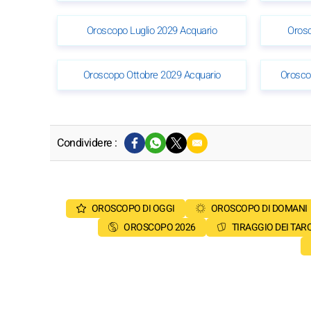
Oroscopo Luglio 2029 Acquario
Orosc
Oroscopo Ottobre 2029 Acquario
Orosco
Condividere :
OROSCOPO DI OGGI
OROSCOPO DI DOMANI
OROSCOPO 2026
TIRAGGIO DEI TAR