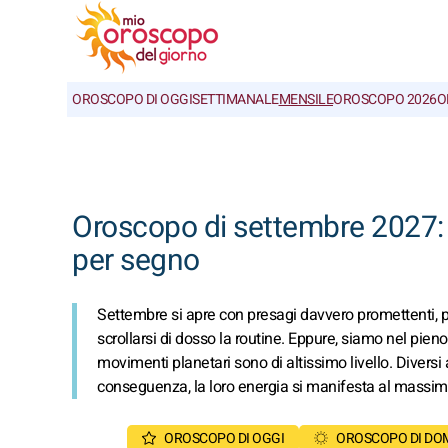
OROSCOPO DI OGGI
SETTIMANALE
MENSILE
OROSCOPO 2026
O
Oroscopo di settembre 2027: t
per segno
Settembre si apre con presagi davvero promettenti, pro
scrollarsi di dosso la routine. Eppure, siamo nel pieno
movimenti planetari sono di altissimo livello. Diversi a
conseguenza, la loro energia si manifesta al massim
OROSCOPO DI OGGI
OROSCOPO DI DO