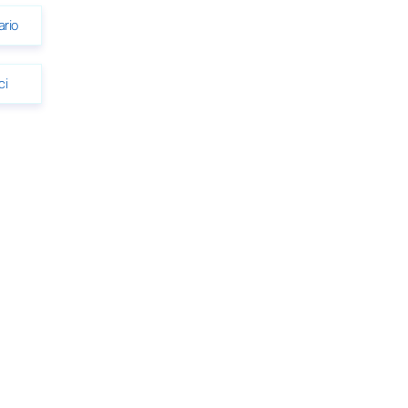
ario
ci