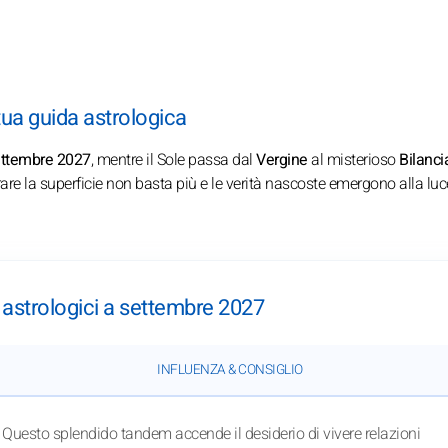
tua guida astrologica
ettembre 2027
, mentre il Sole passa dal
Vergine
al misterioso
Bilanci
rare la superficie non basta più e le verità nascoste emergono alla luc
ti astrologici a settembre 2027
INFLUENZA & CONSIGLIO
Questo splendido tandem accende il desiderio di vivere relazioni