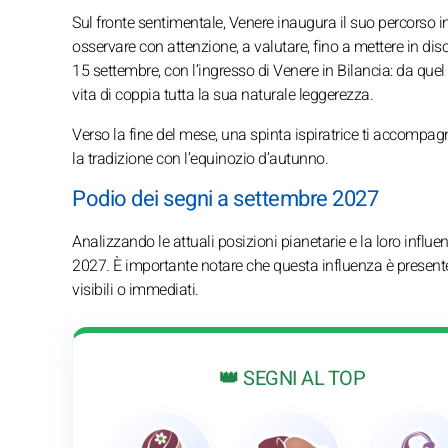
Sul fronte sentimentale, Venere inaugura il suo percorso in 
osservare con attenzione, a valutare, fino a mettere in disc
15 settembre, con l’ingresso di Venere in Bilancia: da que
vita di coppia tutta la sua naturale leggerezza.
Verso la fine del mese, una spinta ispiratrice ti accompag
la tradizione con l’equinozio d’autunno.
Podio dei segni a settembre 2027
Analizzando le attuali posizioni pianetarie e la loro influ
2027. È importante notare che questa influenza è presente
visibili o immediati.
👑 SEGNI AL TOP