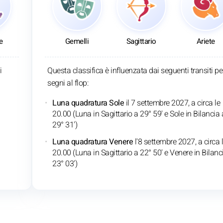
e
Gemelli
Sagittario
Ariete
i
Questa classifica è influenzata dai seguenti transiti per
segni al flop:
Luna quadratura Sole
il 7 settembre 2027, a circa le
20.00 (Luna in Sagittario a 29° 59' e Sole in Bilancia 
29° 31')
Luna quadratura Venere
l'8 settembre 2027, a circa 
20.00 (Luna in Sagittario a 22° 50' e Venere in Bilanc
23° 03')