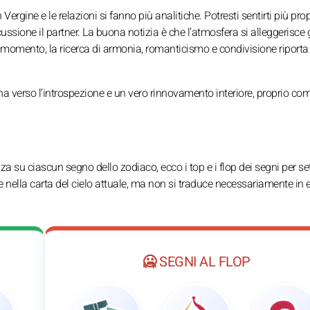
Vergine e le relazioni si fanno più analitiche. Potresti sentirti più pr
ussione il partner. La buona notizia è che l’atmosfera si alleggerisce 
l momento, la ricerca di armonia, romanticismo e condivisione riporta
na verso l’introspezione e un vero rinnovamento interiore, proprio co
enza su ciascun segno dello zodiaco, ecco i top e i flop dei segni per s
 nella carta del cielo attuale, ma non si traduce necessariamente in 
🥶 SEGNI AL FLOP