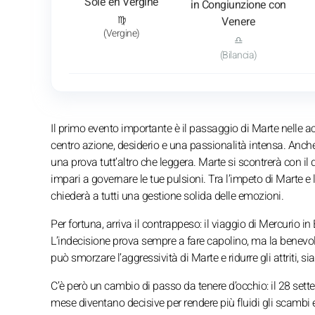
Sole en Vergine
in Congiunzione con
♍
Venere
(Vergine)
♎
(Bilancia)
Il primo evento importante è il passaggio di Marte nelle ac
centro azione, desiderio e una passionalità intensa. Anche 
una prova tutt’altro che leggera. Marte si scontrerà con 
impari a governare le tue pulsioni. Tra l’impeto di Marte e l
chiederà a tutti una gestione solida delle emozioni.
Per fortuna, arriva il contrappeso: il viaggio di Mercurio 
L’indecisione prova sempre a fare capolino, ma la benevo
può smorzare l’aggressività di Marte e ridurre gli attriti, si
C’è però un cambio di passo da tenere d’occhio: il 28 sett
mese diventano decisive per rendere più fluidi gli scambi e