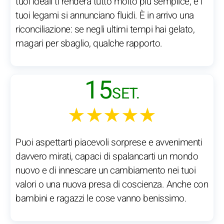
tuoi ideali ti renderà tutto molto più semplice, e i
tuoi legami si annunciano fluidi. È in arrivo una
riconciliazione: se negli ultimi tempi hai gelato,
magari per sbaglio, qualche rapporto.
15
SET.
★★★★★
Puoi aspettarti piacevoli sorprese e avvenimenti
davvero mirati, capaci di spalancarti un mondo
nuovo e di innescare un cambiamento nei tuoi
valori o una nuova presa di coscienza. Anche con
bambini e ragazzi le cose vanno benissimo.