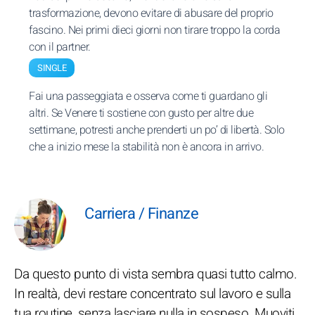
trasformazione, devono evitare di abusare del proprio
fascino. Nei primi dieci giorni non tirare troppo la corda
con il partner.
SINGLE
Fai una passeggiata e osserva come ti guardano gli
altri. Se Venere ti sostiene con gusto per altre due
settimane, potresti anche prenderti un po’ di libertà. Solo
che a inizio mese la stabilità non è ancora in arrivo.
Carriera / Finanze
Da questo punto di vista sembra quasi tutto calmo.
In realtà, devi restare concentrato sul lavoro e sulla
tua routine, senza lasciare nulla in sospeso. Muoviti