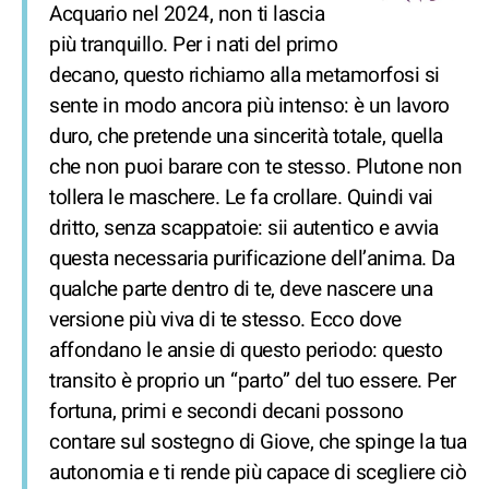
Acquario nel 2024, non ti lascia
più tranquillo. Per i nati del primo
decano, questo richiamo alla metamorfosi si
sente in modo ancora più intenso: è un lavoro
duro, che pretende una sincerità totale, quella
che non puoi barare con te stesso. Plutone non
tollera le maschere. Le fa crollare. Quindi vai
dritto, senza scappatoie: sii autentico e avvia
questa necessaria purificazione dell’anima. Da
qualche parte dentro di te, deve nascere una
versione più viva di te stesso. Ecco dove
affondano le ansie di questo periodo: questo
transito è proprio un “parto” del tuo essere. Per
fortuna, primi e secondi decani possono
contare sul sostegno di Giove, che spinge la tua
autonomia e ti rende più capace di scegliere ciò