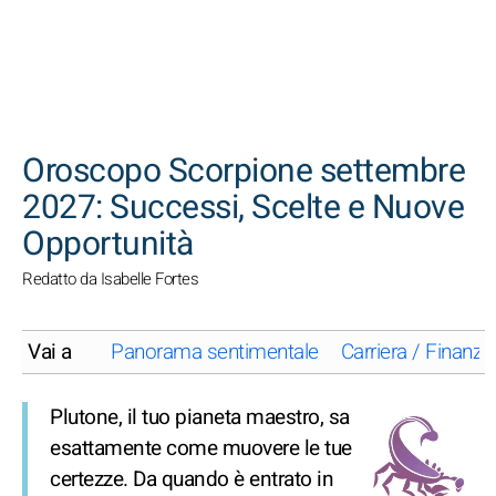
CERCA
Oroscopo Scorpione settembre
2027: Successi, Scelte e Nuove
Opportunità
Redatto da Isabelle Fortes
Vai a
Panorama sentimentale
Carriera / Finanze
Plutone, il tuo pianeta maestro, sa
esattamente come muovere le tue
certezze. Da quando è entrato in