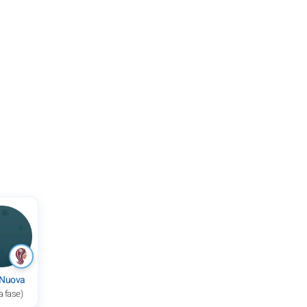
 Nuova
a fase)