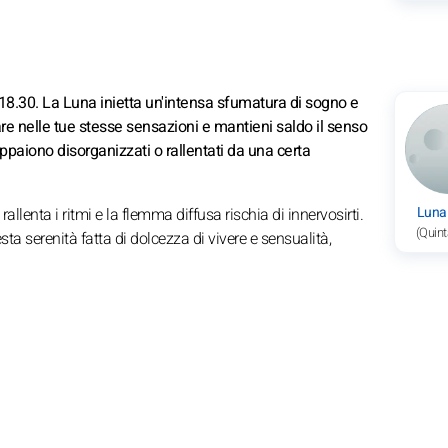
 18.30. La Luna inietta un'intensa sfumatura di sogno e
re nelle tue stesse sensazioni e mantieni saldo il senso
appaiono disorganizzati o rallentati da una certa
Luna
llenta i ritmi e la flemma diffusa rischia di innervosirti.
(Quint
esta serenità fatta di dolcezza di vivere e sensualità,