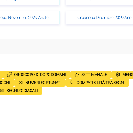
opo Novembre 2029 Ariete
Oroscopo Dicembre 2029 Ariet
OROSCOPO DI DOPODOMANI
SETTIMANALE
MENS
OCCHI
NUMERI FORTUNATI
COMPATIBILITÀ TRA SEGNI
SEGNI ZODIACALI