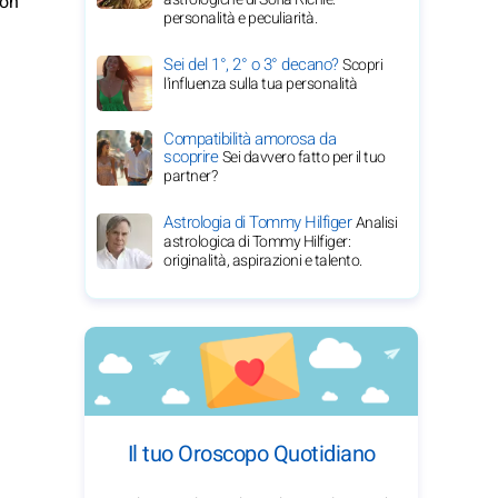
con
personalità e peculiarità.
Sei del 1°, 2° o 3° decano?
Scopri
l'influenza sulla tua personalità
Compatibilità amorosa da
scoprire
Sei davvero fatto per il tuo
partner?
Astrologia di Tommy Hilfiger
Analisi
astrologica di Tommy Hilfiger:
originalità, aspirazioni e talento.
Il tuo Oroscopo Quotidiano