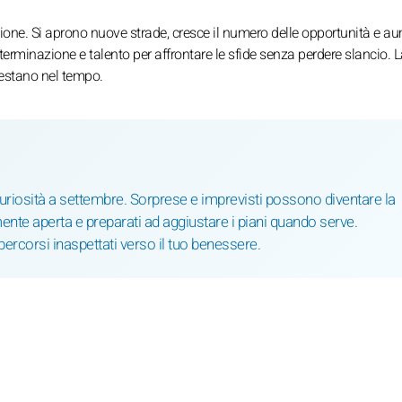
azione. Si aprono nuove strade, cresce il numero delle opportunità e 
erminazione e talento per affrontare le sfide senza perdere slancio. L
 restano nel tempo.
riosità a settembre. Sorprese e imprevisti possono diventare la
 mente aperta e preparati ad aggiustare i piani quando serve.
 percorsi inaspettati verso il tuo benessere.