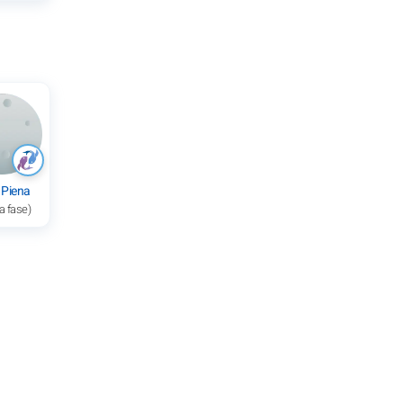
 Piena
a fase)