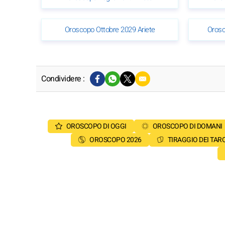
Oroscopo Ottobre 2029 Ariete
Orosc
Condividere :
OROSCOPO DI OGGI
OROSCOPO DI DOMANI
OROSCOPO 2026
TIRAGGIO DEI TAR