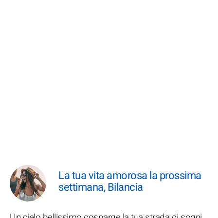
La tua vita amorosa la prossima
settimana, Bilancia
Un cielo bellissimo cosparge la tua strada di sogni