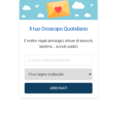
Il tuo Oroscopo Quotidiano
E inoltre: regali astrologici, letture di tarocchi,
bioritmo... iscriviti subito!
ABBONATI