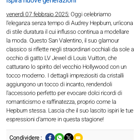
ispira nuove generazioni
venerdì 07 febbraio 2025:
Oggi celebriamo
l'eleganza senza tempo di Audrey Hepburn, un'icona
di stile duratura il cui influsso continua a modellare
la moda. Questo San Valentino, il suo glamour
classico si riflette negli straordinari occhiali da sole a
occhio di gatto LV Jewel di Louis Vuitton, che
catturano lo spirito del vecchio Hollywood con un
tocco moderno. I dettagli impreziositi da cristalli
aggiungono un tocco di incanto, rendendoli
l'accessorio perfetto per evocare dolci ricordi di
romanticismo e raffinatezza, proprio come la
Hepburn stessa. Lascia che il suo lascito ispiri le tue
espressioni d'amore in questa stagione!
Condividere :