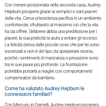
Con Venere posizionata nella seconda casa, Audrey
Hepburn prospera grazie ai semplici e sani piaceri
della vita. Cerca un'esistenza pacifica in un ambiente
confortevole, sfruttando al massimo ciò che la vita
ha da offrire. Sebbene abbia una predilezione per i
piaceri, la sua praticità la aiuta a evitare gli eccessi.
La felicità deriva dalle piccole cose che per lei sono
essenziali e non è del tipo da sperperare risorse,
poiché i sentimenti di mancanza o privazione sono
tra le sue paure più profonde. La frustrazione
potrebbe portarla a reagire con comportamenti
compensatori da bambino.
Come ha valutato Audrey Hepburn le
connessioni familiari?
Con Mercurio in Gemelli, Audrey Hepburn prospera