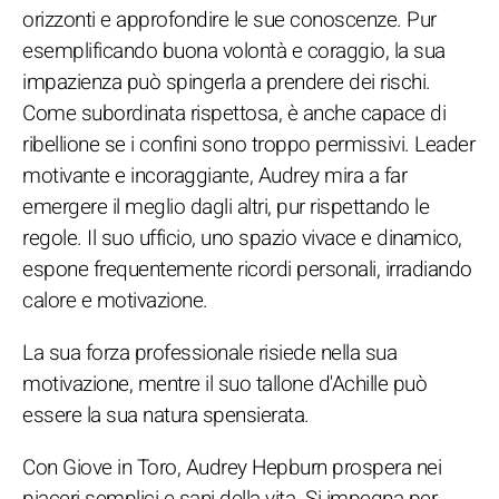
orizzonti e approfondire le sue conoscenze. Pur
esemplificando buona volontà e coraggio, la sua
impazienza può spingerla a prendere dei rischi.
Come subordinata rispettosa, è anche capace di
ribellione se i confini sono troppo permissivi. Leader
motivante e incoraggiante, Audrey mira a far
emergere il meglio dagli altri, pur rispettando le
regole. Il suo ufficio, uno spazio vivace e dinamico,
espone frequentemente ricordi personali, irradiando
calore e motivazione.
La sua forza professionale risiede nella sua
motivazione, mentre il suo tallone d'Achille può
essere la sua natura spensierata.
Con Giove in Toro, Audrey Hepburn prospera nei
piaceri semplici e sani della vita. Si impegna per