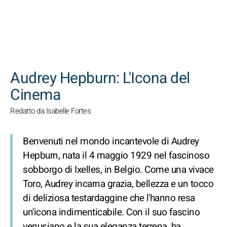
CERCA
Audrey Hepburn: L'Icona del
Cinema
Redatto da Isabelle Fortes
Benvenuti nel mondo incantevole di Audrey
Hepburn, nata il 4 maggio 1929 nel fascinoso
sobborgo di Ixelles, in Belgio. Come una vivace
Toro, Audrey incarna grazia, bellezza e un tocco
di deliziosa testardaggine che l'hanno resa
un'icona indimenticabile. Con il suo fascino
venusiano e la sua eleganza terrena, ha