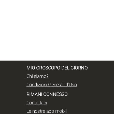
MIO OROSCOPO DEL GIORNO
Chi siamo?
Condizioni Generali d'Uso
RIMANI CONNESSO
Contattaci
Le nostre app mobili