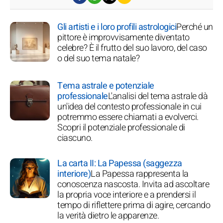
Gli artisti e i loro profili astrologici
Perché un
pittore è improvvisamente diventato
celebre? È il frutto del suo lavoro, del caso
o del suo tema natale?
Tema astrale e potenziale
professionale
L'analisi del tema astrale dà
un'idea del contesto professionale in cui
potremmo essere chiamati a evolverci.
Scopri il potenziale professionale di
ciascuno.
La carta II: La Papessa (saggezza
interiore)
La Papessa rappresenta la
conoscenza nascosta. Invita ad ascoltare
la propria voce interiore e a prendersi il
tempo di riflettere prima di agire, cercando
la verità dietro le apparenze.