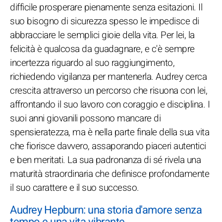
difficile prosperare pienamente senza esitazioni. Il
suo bisogno di sicurezza spesso le impedisce di
abbracciare le semplici gioie della vita. Per lei, la
felicità è qualcosa da guadagnare, e c'è sempre
incertezza riguardo al suo raggiungimento,
richiedendo vigilanza per mantenerla. Audrey cerca
crescita attraverso un percorso che risuona con lei,
affrontando il suo lavoro con coraggio e disciplina. I
suoi anni giovanili possono mancare di
spensieratezza, ma è nella parte finale della sua vita
che fiorisce davvero, assaporando piaceri autentici
e ben meritati. La sua padronanza di sé rivela una
maturità straordinaria che definisce profondamente
il suo carattere e il suo successo.
Audrey Hepburn: una storia d'amore senza
tempo e una vita vibrante