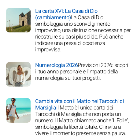
La carta XVI: La Casa di Dio
(cambiamento)
La Casa di Dio
simboleggia uno sconvolgimento
improvviso, una distruzione necessaria per
ricostruire su basi più solide. Può anche
indicare una presa di coscienza
improvvisa.
Numerologia 2026
Previsioni 2026: scopri
il tuo anno personale e l'impatto della
numerologia sui tuoi progetti.
Cambia vita con il Matto nei Tarocchi di
Marsiglia
Il Matto è l'unica carta dei
Tarocchi di Marsiglia che non porta un
numero. Il Matto, chiamato anche 'Il Folle',
simboleggia la libertà totale. Ci invita a
vivere il momento presente senza paura.