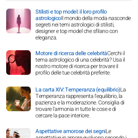
Stilisti e top model: il loro profilo
astrologico
Il mondo della moda nasconde
segreti nei temi astrologici di stilisti,
designer e top model che sfilano con
eleganza.
Motore di ricerca delle celebrità
Cerchi il
tema astrologico di una celebrità? Usa il
nostro motore di ricerca per trovare il
profilo delle tue celebrità preferite.
La carta XIV: Temperanza (equilibrio)
La
Temperanza rappresenta l'equilibrio, la
pazienza e la moderazione. Consiglia di
trovare l'armonia in tutte le cose e di
cercare la pace interiore.
Aspettative amorose dei segni
Le
aspettative in amore evolvono secondo i