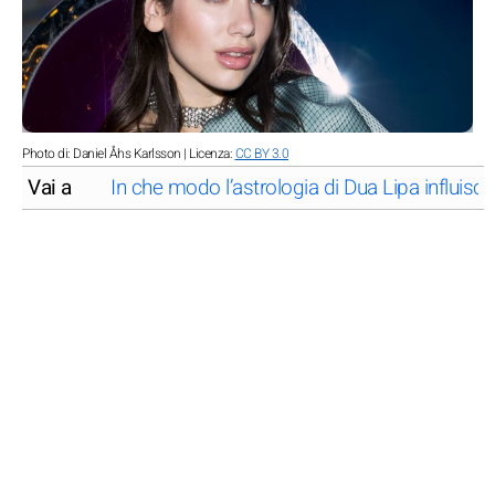
Photo di: Daniel Åhs Karlsson | Licenza:
CC BY 3.0
Vai a
In che modo l’astrologia di Dua Lipa influis