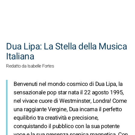
CERCA
Dua Lipa: La Stella della Musica
Italiana
Redatto da Isabelle Fortes
Benvenuti nel mondo cosmico di Dua Lipa, la
sensazionale pop star nata il 22 agosto 1995,
nel vivace cuore di Westminster, Londra! Come
una raggiante Vergine, Dua incarna il perfetto
equilibrio tra creatività e precisione,
conquistando il pubblico con la sua potente
voce e la sua presenza scenica magnetica. Con