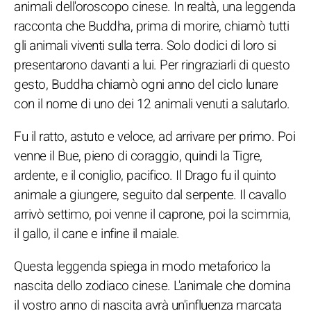
animali dell'oroscopo cinese. In realtà, una leggenda
racconta che Buddha, prima di morire, chiamò tutti
gli animali viventi sulla terra. Solo dodici di loro si
presentarono davanti a lui. Per ringraziarli di questo
gesto, Buddha chiamò ogni anno del ciclo lunare
con il nome di uno dei 12 animali venuti a salutarlo.
Fu il ratto, astuto e veloce, ad arrivare per primo. Poi
venne il Bue, pieno di coraggio, quindi la Tigre,
ardente, e il coniglio, pacifico. Il Drago fu il quinto
animale a giungere, seguito dal serpente. Il cavallo
arrivò settimo, poi venne il caprone, poi la scimmia,
il gallo, il cane e infine il maiale.
Questa leggenda spiega in modo metaforico la
nascita dello zodiaco cinese. L'animale che domina
il vostro anno di nascita avrà un'influenza marcata