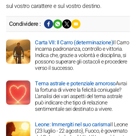
sul vostro carattere e sul vostro destino.
Condividere :
Carta VII: Il Carro (determinazione)
Il Carro
incarna padronanza, controllo e vittoria.
Indica che, grazie a volontà e disciplina, si
possono superare gli ostacoli e procedere
verso il successo.
Tema astrale e potenziale amoroso
Avrai
la fortuna di vivere la felicità coniugale?
L'analisi dei vari aspetti del tema astrale
può indicare che tipo di relazione
sentimentale sei destinato a vivere.
Leone: Immergiti nel suo carisma
Il Leone
(23 luglio - 22 agosto), Fuoco, è governato