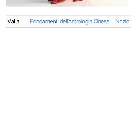
Vai a
Fondamenti dell'Astrologia Cinese
Nozioni 