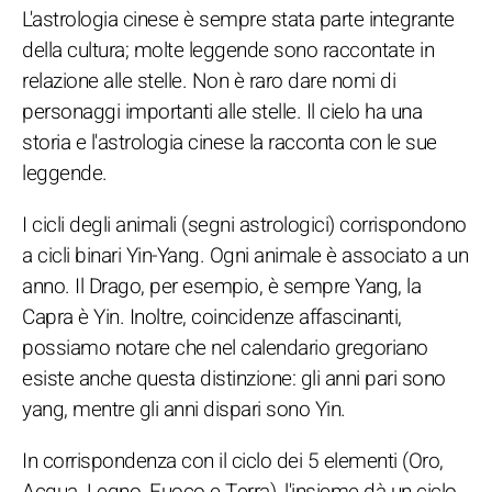
L'astrologia cinese è sempre stata parte integrante
della cultura; molte leggende sono raccontate in
relazione alle stelle. Non è raro dare nomi di
personaggi importanti alle stelle. Il cielo ha una
storia e l'astrologia cinese la racconta con le sue
leggende.
I cicli degli animali (segni astrologici) corrispondono
a cicli binari Yin-Yang. Ogni animale è associato a un
anno. Il Drago, per esempio, è sempre Yang, la
Capra è Yin. Inoltre, coincidenze affascinanti,
possiamo notare che nel calendario gregoriano
esiste anche questa distinzione: gli anni pari sono
yang, mentre gli anni dispari sono Yin.
In corrispondenza con il ciclo dei 5 elementi (Oro,
Acqua, Legno, Fuoco e Terra), l'insieme dà un ciclo