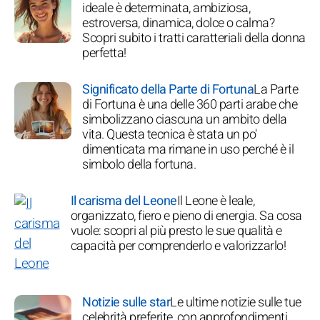
ideale è determinata, ambiziosa,
estroversa, dinamica, dolce o calma?
Scopri subito i tratti caratteriali della donna
perfetta!
Significato della Parte di Fortuna
La Parte
di Fortuna è una delle 360 parti arabe che
simbolizzano ciascuna un ambito della
vita. Questa tecnica è stata un po'
dimenticata ma rimane in uso perché è il
simbolo della fortuna.
Il carisma del Leone
Il Leone è leale,
organizzato, fiero e pieno di energia. Sa cosa
vuole: scopri al più presto le sue qualità e
capacità per comprenderlo e valorizzarlo!
Notizie sulle star
Le ultime notizie sulle tue
celebrità preferite, con approfondimenti