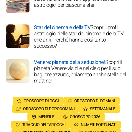
astrologici per ciascuna star
Star del cinema e della TV
Scopri i profili
astrologici delle star del cinema e della TV
che ami. Perché hanno così tanto
successo?
Venere: pianeta della seduzione!
Scopri il
pianeta Venere visibile nel cielo per il suo
bagliore azzurro, chiamato anche stella del
mattino!
OROSCOPO DI OGGI
OROSCOPO DI DOMANI
OROSCOPO DI DOPODOMANI
SETTIMANALE
MENSILE
OROSCOPO 2026
TIRAGGIO DEI TAROCCHI
NUMERI FORTUNATI