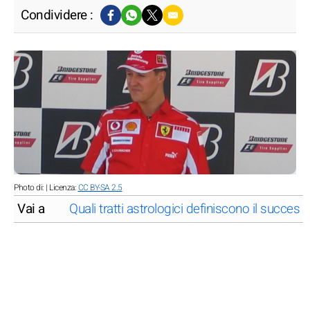
Condividere :
Photo di: | Licenza:
CC BY-SA 2.5
Vai a
Quali tratti astrologici definiscono il succe