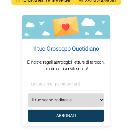
COMPATIBILITÀ TRA SEGNI
SEGNI ZODIACALI
Il tuo Oroscopo Quotidiano
E inoltre: regali astrologici, letture di tarocchi,
bioritmo... iscriviti subito!
ABBONATI