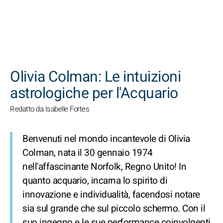
CERCA
Olivia Colman: Le intuizioni
astrologiche per l'Acquario
Redatto da Isabelle Fortes
Benvenuti nel mondo incantevole di Olivia
Colman, nata il 30 gennaio 1974
nell'affascinante Norfolk, Regno Unito! In
quanto acquario, incarna lo spirito di
innovazione e individualità, facendosi notare
sia sul grande che sul piccolo schermo. Con il
suo ingegno e le sue performance coinvolgenti,