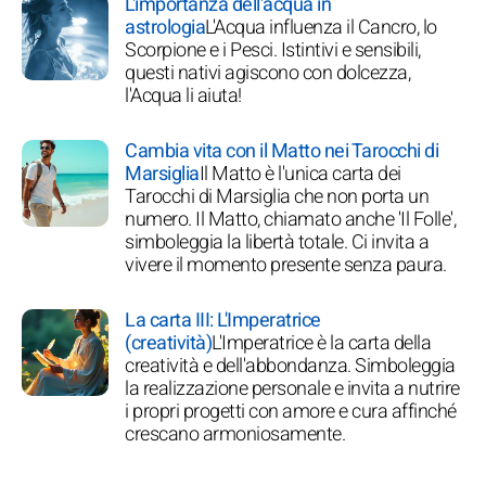
L'importanza dell'acqua in
astrologia
L'Acqua influenza il Cancro, lo
Scorpione e i Pesci. Istintivi e sensibili,
questi nativi agiscono con dolcezza,
l'Acqua li aiuta!
Cambia vita con il Matto nei Tarocchi di
Marsiglia
Il Matto è l'unica carta dei
Tarocchi di Marsiglia che non porta un
numero. Il Matto, chiamato anche 'Il Folle',
simboleggia la libertà totale. Ci invita a
vivere il momento presente senza paura.
La carta III: L'Imperatrice
(creatività)
L'Imperatrice è la carta della
creatività e dell'abbondanza. Simboleggia
la realizzazione personale e invita a nutrire
i propri progetti con amore e cura affinché
crescano armoniosamente.