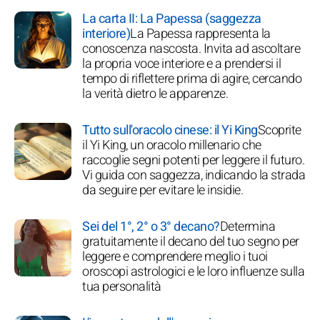
La carta II: La Papessa (saggezza
interiore)
La Papessa rappresenta la
conoscenza nascosta. Invita ad ascoltare
la propria voce interiore e a prendersi il
tempo di riflettere prima di agire, cercando
la verità dietro le apparenze.
Tutto sull'oracolo cinese: il Yi King
Scoprite
il Yi King, un oracolo millenario che
raccoglie segni potenti per leggere il futuro.
Vi guida con saggezza, indicando la strada
da seguire per evitare le insidie.
Sei del 1°, 2° o 3° decano?
Determina
gratuitamente il decano del tuo segno per
leggere e comprendere meglio i tuoi
oroscopi astrologici e le loro influenze sulla
tua personalità