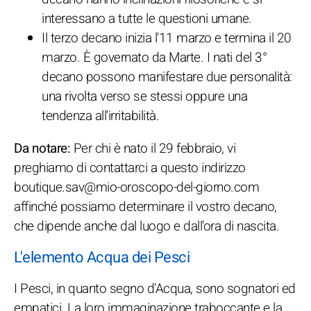
interessano a tutte le questioni umane.
Il terzo decano inizia l'11 marzo e termina il 20
marzo. È governato da Marte. I nati del 3°
decano possono manifestare due personalità:
una rivolta verso se stessi oppure una
tendenza all'irritabilità.
Da notare:
Per chi è nato il 29 febbraio, vi
preghiamo di contattarci a questo indirizzo
boutique.sav@mio-oroscopo-del-giorno.com
affinché possiamo determinare il vostro decano,
che dipende anche dal luogo e dall'ora di nascita.
L'elemento Acqua dei Pesci
I Pesci, in quanto segno d'Acqua, sono sognatori ed
empatici. La loro immaginazione traboccante e la