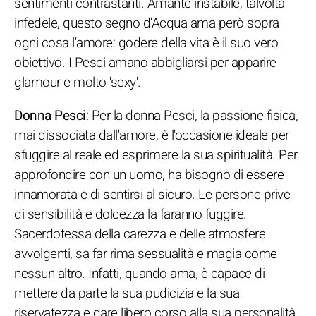
sentimenti contrastanti. Amante instabile, talvolta
infedele, questo segno d'Acqua ama però sopra
ogni cosa l'amore: godere della vita è il suo vero
obiettivo. I Pesci amano abbigliarsi per apparire
glamour e molto 'sexy'.
Donna Pesci
: Per la donna Pesci, la passione fisica,
mai dissociata dall'amore, è l'occasione ideale per
sfuggire al reale ed esprimere la sua spiritualità. Per
approfondire con un uomo, ha bisogno di essere
innamorata e di sentirsi al sicuro. Le persone prive
di sensibilità e dolcezza la faranno fuggire.
Sacerdotessa della carezza e delle atmosfere
avvolgenti, sa far rima sessualità e magia come
nessun altro. Infatti, quando ama, è capace di
mettere da parte la sua pudicizia e la sua
riservatezza e dare libero corso alla sua personalità