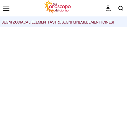
SEGNI ZODIACALI
ELEMENTI ASTRO
SEGNI CINESI
ELEMENTI CINESI