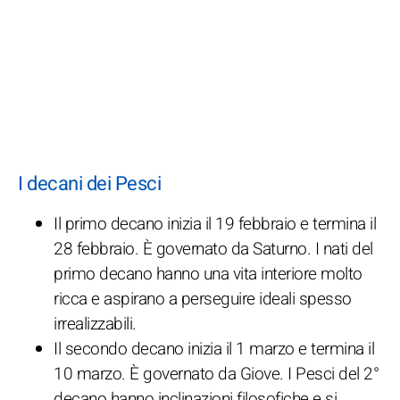
I decani dei Pesci
Il primo decano inizia il 19 febbraio e termina il
28 febbraio. È governato da Saturno. I nati del
primo decano hanno una vita interiore molto
ricca e aspirano a perseguire ideali spesso
irrealizzabili.
Il secondo decano inizia il 1 marzo e termina il
10 marzo. È governato da Giove. I Pesci del 2°
decano hanno inclinazioni filosofiche e si