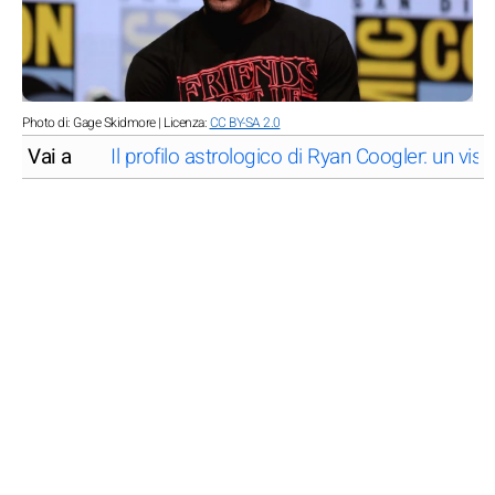
Photo di: Gage Skidmore | Licenza:
CC BY-SA 2.0
Vai a
Il profilo astrologico di Ryan Coogler: un visi