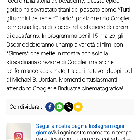
record nella storia dell'Academy. Questo epico
gotico ha sovrastato titani del passato come *Tutti
gli uomini del re* e *Titanic*, posizionando Coogler
come una figura di spicco nella stagione dei premi
di quest'anno. In programma per il 15 marzo, gli
Oscar celebreranno un'ampia varietà di film, con
*Sinners* che mette in mostra non solo la
straordinaria direzione di Coogler, ma anche
performance acclamate, tra cui i notevoli doppi ruoli
di Michael B. Jordan. Momenti entusiasmanti
attendono Coogler e l'industria cinematografica!
Condividere :
Segui la nostra pagina Instagram ogni
giorno
Vivi ogni nostro momento in tempo
reale: ricevi ogni giorno oroscopi, articoli e