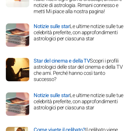
notizie di astrologia. Rimani connesso e
metti Mi piace alla nostra pagina!
Notizie sulle star
Le ultime notizie sulle tue
celebrità preferite, con approfondimenti
astrologici per ciascuna star
Star del cinema e della TV
Scopri i profili
astrologici delle star del cinema e della TV
che ami. Perché hanno così tanto
successo?
Notizie sulle star
Le ultime notizie sulle tue
celebrità preferite, con approfondimenti
astrologici per ciascuna star
Come vivete il celibato?
Il celibato viene