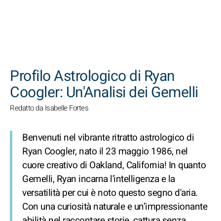
CERCA
Profilo Astrologico di Ryan
Coogler: Un'Analisi dei Gemelli
Redatto da Isabelle Fortes
Benvenuti nel vibrante ritratto astrologico di
Ryan Coogler, nato il 23 maggio 1986, nel
cuore creativo di Oakland, California! In quanto
Gemelli, Ryan incarna l'intelligenza e la
versatilità per cui è noto questo segno d'aria.
Con una curiosità naturale e un’impressionante
abilità nel raccontare storie, cattura senza