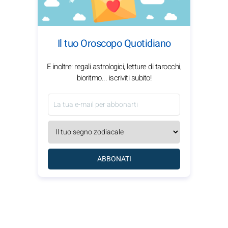
Il tuo Oroscopo Quotidiano
E inoltre: regali astrologici, letture di tarocchi,
bioritmo... iscriviti subito!
ABBONATI