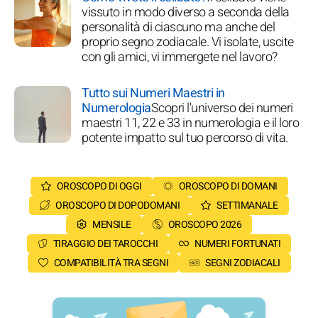
vissuto in modo diverso a seconda della
personalità di ciascuno ma anche del
proprio segno zodiacale. Vi isolate, uscite
con gli amici, vi immergete nel lavoro?
Tutto sui Numeri Maestri in
Numerologia
Scopri l'universo dei numeri
maestri 11, 22 e 33 in numerologia e il loro
potente impatto sul tuo percorso di vita.
OROSCOPO DI OGGI
OROSCOPO DI DOMANI
OROSCOPO DI DOPODOMANI
SETTIMANALE
MENSILE
OROSCOPO 2026
TIRAGGIO DEI TAROCCHI
NUMERI FORTUNATI
COMPATIBILITÀ TRA SEGNI
SEGNI ZODIACALI