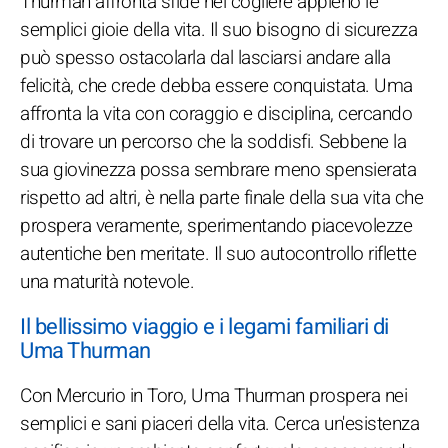
Thurman affronta sfide nel cogliere appieno le
semplici gioie della vita. Il suo bisogno di sicurezza
può spesso ostacolarla dal lasciarsi andare alla
felicità, che crede debba essere conquistata. Uma
affronta la vita con coraggio e disciplina, cercando
di trovare un percorso che la soddisfi. Sebbene la
sua giovinezza possa sembrare meno spensierata
rispetto ad altri, è nella parte finale della sua vita che
prospera veramente, sperimentando piacevolezze
autentiche ben meritate. Il suo autocontrollo riflette
una maturità notevole.
Il bellissimo viaggio e i legami familiari di
Uma Thurman
Con Mercurio in Toro, Uma Thurman prospera nei
semplici e sani piaceri della vita. Cerca un'esistenza