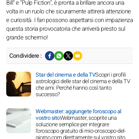
Bill" e "Pulp Fiction", è pronta a brillare ancora una
volta in un ruolo che sicuramente attirerà attenzione
e curiosità. I fan possono aspettarsi con impazienza
questa storia provocatoria che arriverà presto sul
grande schermo!
Condividere :
Star del cinema e della TV
Scopri i profili
astrologici delle star del cinema e della TV
che ami. Perché hanno così tanto
successo?
Webmaster: aggiungete l'oroscopo al
vostro sito
Webmaster, scoprite una
soluzione semplice per integrare
l'oroscopo gratuito di mio-oroscopo-del-
giorno.com direttamente sul vostro sito,