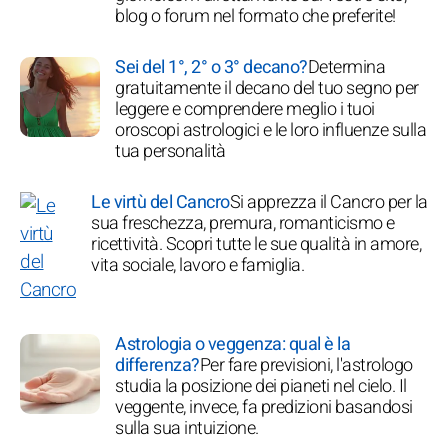
blog o forum nel formato che preferite!
Sei del 1°, 2° o 3° decano?
Determina
gratuitamente il decano del tuo segno per
leggere e comprendere meglio i tuoi
oroscopi astrologici e le loro influenze sulla
tua personalità
Le virtù del Cancro
Si apprezza il Cancro per la
sua freschezza, premura, romanticismo e
ricettività. Scopri tutte le sue qualità in amore,
vita sociale, lavoro e famiglia.
Astrologia o veggenza: qual è la
differenza?
Per fare previsioni, l'astrologo
studia la posizione dei pianeti nel cielo. Il
veggente, invece, fa predizioni basandosi
sulla sua intuizione.