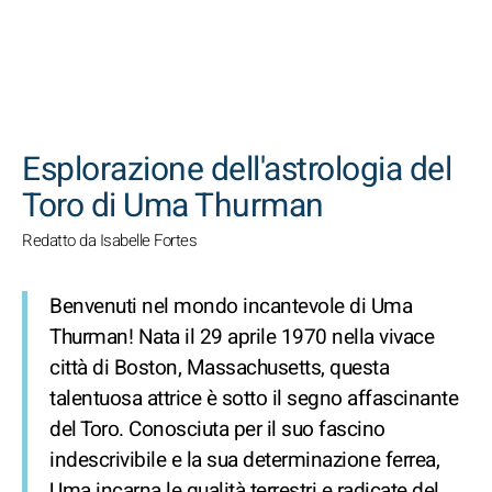
CERCA
Esplorazione dell'astrologia del
Toro di Uma Thurman
Redatto da Isabelle Fortes
Benvenuti nel mondo incantevole di Uma
Thurman! Nata il 29 aprile 1970 nella vivace
città di Boston, Massachusetts, questa
talentuosa attrice è sotto il segno affascinante
del Toro. Conosciuta per il suo fascino
indescrivibile e la sua determinazione ferrea,
Uma incarna le qualità terrestri e radicate del