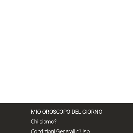
MIO OROSCOPO DEL GIORNO
Chi siamo?
Condizioni Generali d'Uso