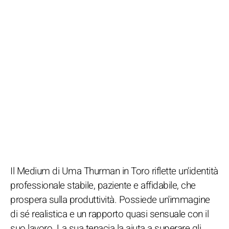
Il Medium di Uma Thurman in Toro riflette un'identità
professionale stabile, paziente e affidabile, che
prospera sulla produttività. Possiede un'immagine
di sé realistica e un rapporto quasi sensuale con il
suo lavoro. La sua tenacia la aiuta a superare gli