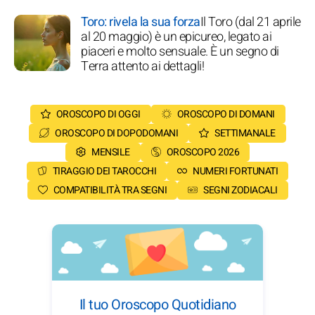
Toro: rivela la sua forza
Il Toro (dal 21 aprile
al 20 maggio) è un epicureo, legato ai
piaceri e molto sensuale. È un segno di
Terra attento ai dettagli!
OROSCOPO DI OGGI
OROSCOPO DI DOMANI
OROSCOPO DI DOPODOMANI
SETTIMANALE
MENSILE
OROSCOPO 2026
TIRAGGIO DEI TAROCCHI
NUMERI FORTUNATI
COMPATIBILITÀ TRA SEGNI
SEGNI ZODIACALI
Il tuo Oroscopo Quotidiano