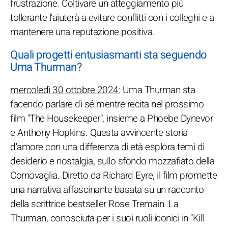
frustrazione. Coltivare un atteggiamento più
tollerante l'aiuterà a evitare conflitti con i colleghi e a
mantenere una reputazione positiva.
Quali progetti entusiasmanti sta seguendo
Uma Thurman?
mercoledì 30 ottobre 2024:
Uma Thurman sta
facendo parlare di sé mentre recita nel prossimo
film "The Housekeeper", insieme a Phoebe Dynevor
e Anthony Hopkins. Questa avvincente storia
d'amore con una differenza di età esplora temi di
desiderio e nostalgia, sullo sfondo mozzafiato della
Cornovaglia. Diretto da Richard Eyre, il film promette
una narrativa affascinante basata su un racconto
della scrittrice bestseller Rose Tremain. La
Thurman, conosciuta per i suoi ruoli iconici in "Kill