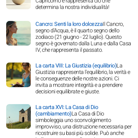
Capricorno e rappresenta ciò che
determina la nostra individualità!
Cancro: Senti la loro dolcezza
Il Cancro,
segno d'Acqua, è il quarto segno dello
zodiaco (21 giugno - 22 luglio). Questo
segno è governato dalla Luna e dalla Casa
IV, che rappresenta il passato.
La carta VIII: La Giustizia (equilibrio)
La
Giustizia rappresenta l'equilibrio, la verità e
le conseguenze delle nostre azioni. Ci
invita a mostrare integrità e a prendere
decisioni equilibrate e giuste.
La carta XVI: La Casa di Dio
(cambiamento)
La Casa di Dio
simboleggia uno sconvolgimento
improvviso, una distruzione necessaria per
ricostruire su basi più solide. Può anche