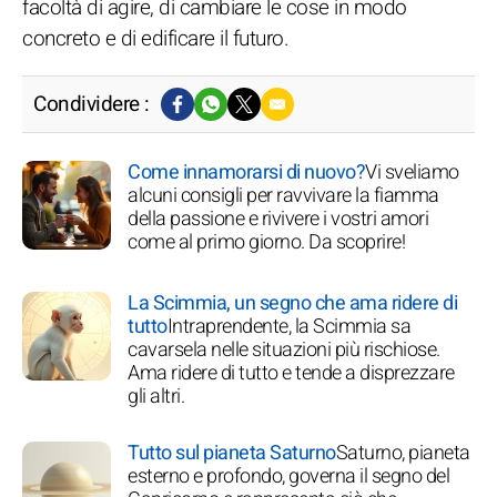
facoltà di agire, di cambiare le cose in modo
concreto e di edificare il futuro.
Condividere :
Come innamorarsi di nuovo?
Vi sveliamo
alcuni consigli per ravvivare la fiamma
della passione e rivivere i vostri amori
come al primo giorno. Da scoprire!
La Scimmia, un segno che ama ridere di
tutto
Intraprendente, la Scimmia sa
cavarsela nelle situazioni più rischiose.
Ama ridere di tutto e tende a disprezzare
gli altri.
Tutto sul pianeta Saturno
Saturno, pianeta
esterno e profondo, governa il segno del