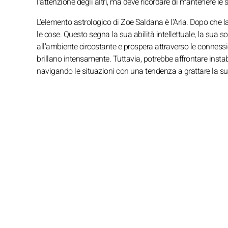
l'attenzione degli altri, ma deve ricordare di mantenere le 
L'elemento astrologico di Zoe Saldana è l'Aria. Dopo che la T
le cose. Questo segna la sua abilità intellettuale, la sua so
all'ambiente circostante e prospera attraverso le conness
brillano intensamente. Tuttavia, potrebbe affrontare instab
navigando le situazioni con una tendenza a grattare la su