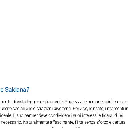
Zoe Saldana?
n punto di vista leggero e piacevole. Apprezza le persone spiritose co
ite sociali e le distrazioni divertenti. Per Zoe, le risate, i momenti in
le. Il suo partner deve condividere i suoi interessi e fidarsi di lei,
 necessario. Naturalmente affascinante, flirta senza sforzo e cattura