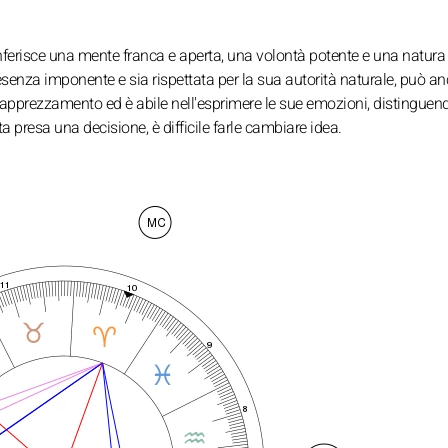
ferisce una mente franca e aperta, una volontà potente e una natura
za imponente e sia rispettata per la sua autorità naturale, può a
ll'apprezzamento ed è abile nell'esprimere le sue emozioni, distinguen
a presa una decisione, è difficile farle cambiare idea.