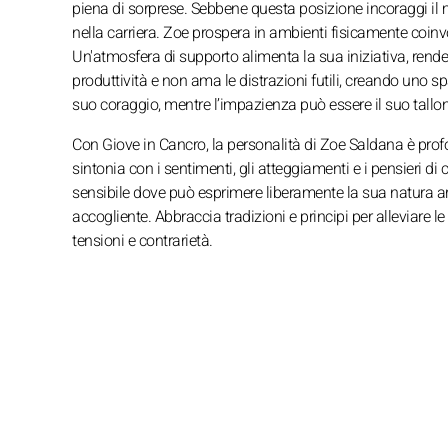
piena di sorprese. Sebbene questa posizione incoraggi il 
nella carriera. Zoe prospera in ambienti fisicamente coinvo
Un'atmosfera di supporto alimenta la sua iniziativa, rend
produttività e non ama le distrazioni futili, creando uno spa
suo coraggio, mentre l’impazienza può essere il suo tallone
Con Giove in Cancro, la personalità di Zoe Saldana è pro
sintonia con i sentimenti, gli atteggiamenti e i pensieri d
sensibile dove può esprimere liberamente la sua natura ar
accogliente. Abbraccia tradizioni e principi per alleviare 
tensioni e contrarietà.