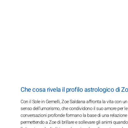
Che cosa rivela il profilo astrologico di 
Con il Sole in Gemelli, Zoe Saldana affronta la vita con u
senso dell'umorismo, che condividono il suo amore per le usc
conversazioni profonde formano la base di una relazione idea
permettendo a Zoe di brillare e sollevare gli animi quando