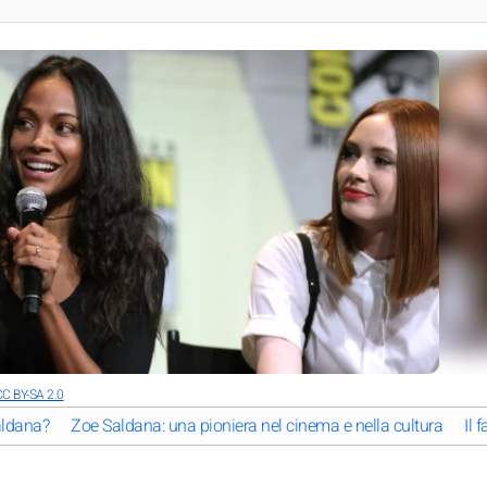
C BY-SA 2.0
Saldana?
Zoe Saldana: una pioniera nel cinema e nella cultura
Il 