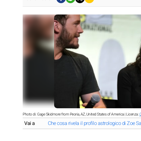
Photo di: Gage Skidmore from Peoria, AZ, United States of America | Licenza:
C
Vai a
Che cosa rivela il profilo astrologico di Zoe 