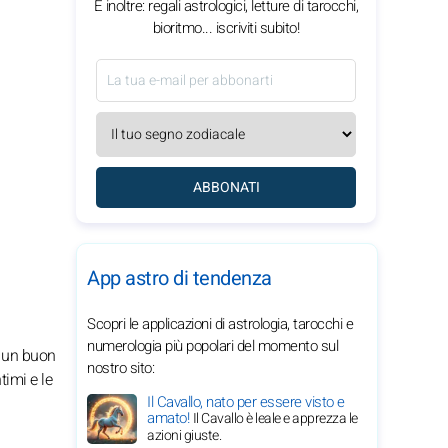
E inoltre: regali astrologici, letture di tarocchi,
bioritmo... iscriviti subito!
ABBONATI
App astro di tendenza
Scopri le applicazioni di astrologia, tarocchi e
numerologia più popolari del momento sul
n un buon
nostro sito:
timi e le
Il Cavallo, nato per essere visto e
amato!
Il Cavallo è leale e apprezza le
azioni giuste.