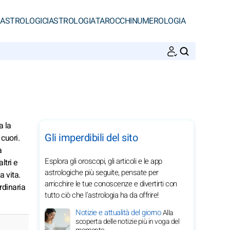
 ASTROLOGICI
ASTROLOGIA
TAROCCHI
NUMEROLOGIA
CERCA
a la
Gli imperdibili del sito
cuori.
a
Esplora gli oroscopi, gli articoli e le app
ltri e
astrologiche più seguite, pensate per
a vita.
arricchire le tue conoscenze e divertirti con
rdinaria
tutto ciò che l'astrologia ha da offrire!
Notizie e attualità del giorno
Alla
scoperta delle notizie più in voga del