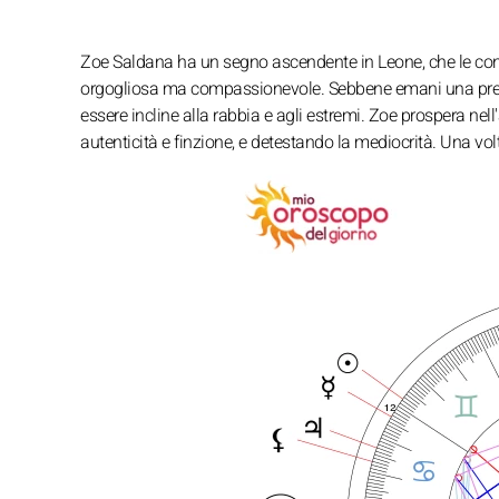
Zoe Saldana ha un segno ascendente in Leone, che le con
orgogliosa ma compassionevole. Sebbene emani una presen
essere incline alla rabbia e agli estremi. Zoe prospera ne
autenticità e finzione, e detestando la mediocrità. Una volt