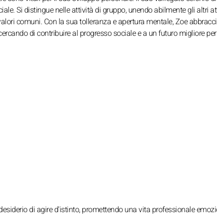
le. Si distingue nelle attività di gruppo, unendo abilmente gli altri a
alori comuni. Con la sua tolleranza e apertura mentale, Zoe abbraccia
 cercando di contribuire al progresso sociale e a un futuro migliore per 
desiderio di agire d'istinto, promettendo una vita professionale emoz