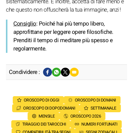
sistematicamente. E inoltre, accetta di fare meno e
che questo non offuscherà la tua immagine, anzi !
Consiglio
: Poiché hai più tempo libero,
approfittane per leggere opere filosofiche.
Prenditi il tempo di meditare più spesso e
regolarmente.
Condividere :
OROSCOPO DI OGGI
OROSCOPO DI DOMANI
OROSCOPO DI DOPODOMANI
SETTIMANALE
MENSILE
OROSCOPO 2026
TIRAGGIO DEI TAROCCHI
NUMERI FORTUNATI
COMPATIBILITÀ TRA SEGNI
SEGNI ZODIACALI