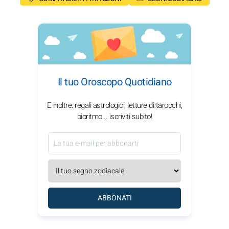
Il tuo Oroscopo Quotidiano
E inoltre: regali astrologici, letture di tarocchi,
bioritmo... iscriviti subito!
ABBONATI