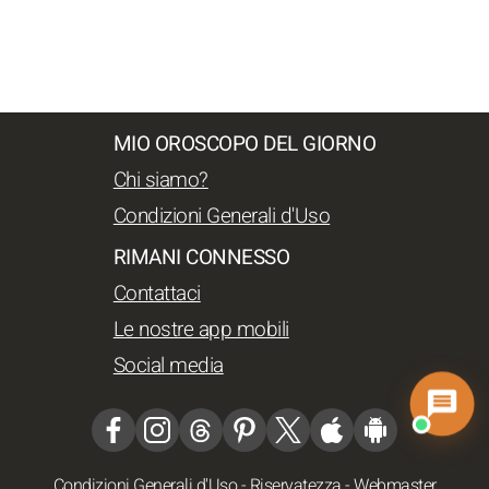
MIO OROSCOPO DEL GIORNO
Chi siamo?
Condizioni Generali d'Uso
RIMANI CONNESSO
Contattaci
Le nostre app mobili
Social media
Condizioni Generali d'Uso
-
Riservatezza
-
Webmaster