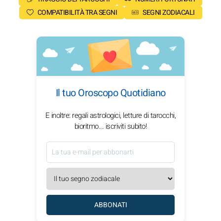
COMPATIBILITÀ TRA SEGNI
SEGNI ZODIACALI
Il tuo Oroscopo Quotidiano
E inoltre: regali astrologici, letture di tarocchi,
bioritmo... iscriviti subito!
ABBONATI