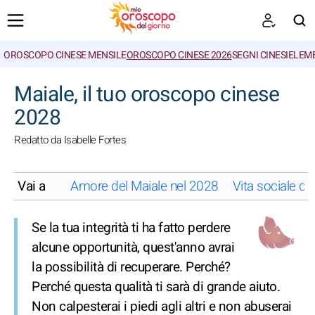
OROSCOPO CINESE MENSILE
OROSCOPO CINESE 2026
SEGNI CINESI
ELEME
CERCA
Maiale, il tuo oroscopo cinese
2028
Redatto da Isabelle Fortes
Vai a
Amore del Maiale nel 2028
Vita sociale de
Se la tua integrità ti ha fatto perdere
alcune opportunità, quest'anno avrai
la possibilità di recuperare. Perché?
Perché questa qualità ti sarà di grande aiuto.
Non calpesterai i piedi agli altri e non abuserai