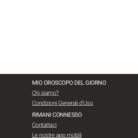
MIO OROSCOPO DEL GIORNO
Chi siamo?
Condizioni Generali d'Uso
RIMANI CONNESSO
Contattaci
Le nostre app mobili