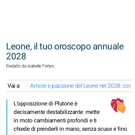
CERCA
Leone, il tuo oroscopo annuale
2028
Redatto da Isabelle Fortes
Vai a
Amore e passione del Leone nel 2028: cosa ti
L’opposizione di Plutone è
decisamente destabilizzante: mette
in moto cambiamenti profondi e ti
chiede di prenderli in mano, senza scuse e fino