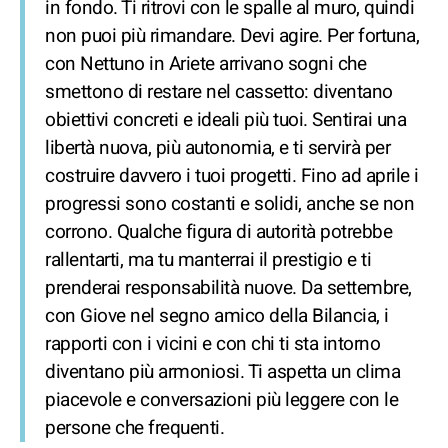
in fondo. Ti ritrovi con le spalle al muro, quindi
non puoi più rimandare. Devi agire. Per fortuna,
con Nettuno in Ariete arrivano sogni che
smettono di restare nel cassetto: diventano
obiettivi concreti e ideali più tuoi. Sentirai una
libertà nuova, più autonomia, e ti servirà per
costruire davvero i tuoi progetti. Fino ad aprile i
progressi sono costanti e solidi, anche se non
corrono. Qualche figura di autorità potrebbe
rallentarti, ma tu manterrai il prestigio e ti
prenderai responsabilità nuove. Da settembre,
con Giove nel segno amico della Bilancia, i
rapporti con i vicini e con chi ti sta intorno
diventano più armoniosi. Ti aspetta un clima
piacevole e conversazioni più leggere con le
persone che frequenti.