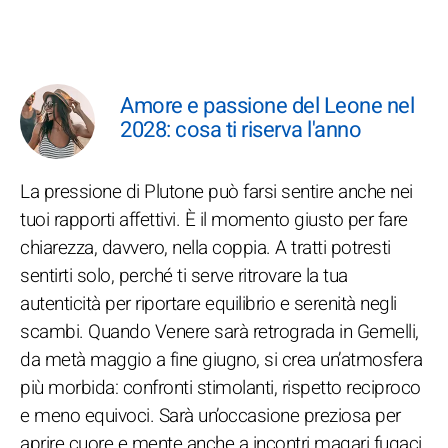
Amore e passione del Leone nel
2028: cosa ti riserva l'anno
La pressione di Plutone può farsi sentire anche nei
tuoi rapporti affettivi. È il momento giusto per fare
chiarezza, davvero, nella coppia. A tratti potresti
sentirti solo, perché ti serve ritrovare la tua
autenticità per riportare equilibrio e serenità negli
scambi. Quando Venere sarà retrograda in Gemelli,
da metà maggio a fine giugno, si crea un’atmosfera
più morbida: confronti stimolanti, rispetto reciproco
e meno equivoci. Sarà un’occasione preziosa per
aprire cuore e mente anche a incontri magari fugaci,