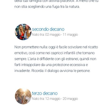
della tua famiglia con attività piacevoli. A meno che tu
non stia scegliendo una fuga tra la natura.
secondo decano
Nato tra: 02 maggio - 11 maggio
Non promettere nulla: oggi è facile scivolare nel ricatto
emotivo, così come nei capricci infantili che tornano
sempre. L’aria è diffidente con gli estranei, quindi non
farti intrappolare da una protezione eccessiva e
invadente. Ricorda: il dialogo avvicina le persone.
terzo decano
Nato tra: 12 maggio - 20 maggio