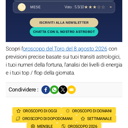
★★★☆☆
Voto : 5.5/10
MESE
>
ISCRIVITI ALLA NEWSLETTER
CHATTA CON IL NOSTRO ASTROBOT
Scopri l'
oroscopo del Toro del 8 agosto 2026
con
previsioni precise basate sui tuoi transiti astrologici,
i tuoi numeri della fortuna, l'analisi dei livelli di energia
e i tuoi top / flop della giornata.
Condividere :
OROSCOPO DI OGGI
OROSCOPO DI DOMANI
OROSCOPO DI DOPODOMANI
SETTIMANALE
MENSILE
OROSCOPO 2026