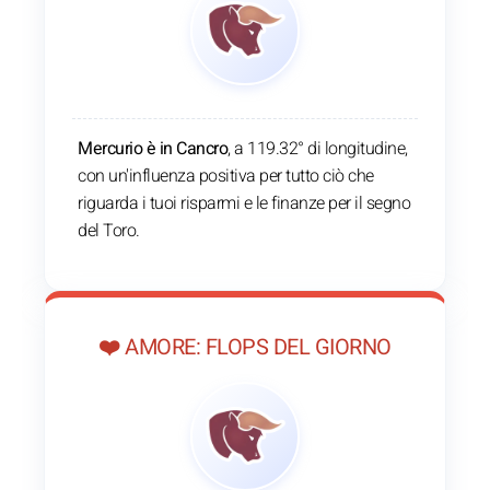
Mercurio è in Cancro
, a 119.32° di longitudine,
con un'influenza positiva per tutto ciò che
riguarda i tuoi risparmi e le finanze per il segno
del Toro.
❤️ AMORE: FLOPS DEL GIORNO