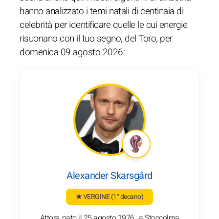
hanno analizzato i temi natali di centinaia di
celebrità per identificare quelle le cui energie
risuonano con il tuo segno, del Toro, per
domenica 09 agosto 2026:
Alexander Skarsgård
★ VERGINE
(1° decano)
Attore, nato il 25 agosto 1976 , a Stoccolma