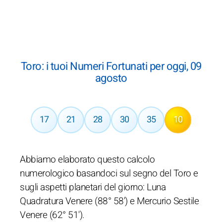
Toro: i tuoi Numeri Fortunati per oggi, 09
agosto
17
21
28
30
35
10
Abbiamo elaborato questo calcolo
numerologico basandoci sul segno del Toro e
sugli aspetti planetari del giorno: Luna
Quadratura Venere (88° 58') e Mercurio Sestile
Venere (62° 51').