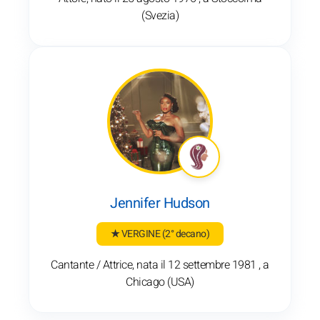
(Svezia)
Jennifer Hudson
★ VERGINE
(2° decano)
Cantante / Attrice, nata il 12 settembre 1981 , a
Chicago (USA)