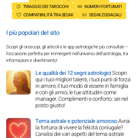
TIRAGGIO DEI TAROCCHI
NUMERI FORTUNATI
COMPATIBILITÀ TRA SEGNI
SEGNI ZODIACALI
I più popolari del sito
Scopri gli oroscopi, gli articoli e le app astrologiche più consultati –
l'occasione perfetta per immergerti nell'universo dell'astrologia, tra
informazioni e divertimento!
Le qualità dei 12 segni astrologici
Scopri
qui i tuoi migliori talenti, i tuoi punti di forza
in amore, il tuo modo di essere in famiglia
e con gli amici, le tue attitudini come
manager. Complimenti e conforto: sei nel
posto giusto!
Tema astrale e potenziale amoroso
Avrai
la fortuna di vivere la felicità coniugale?
L'analisi dei vari aspetti del tema astrale