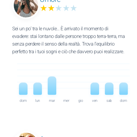
★★
★★★
Sei un po’ tra le nuvole… È arrivato il momento di
evadere: stai lontano dalle persone troppo terra-terra, ma
senza perdere il senso della realtà. Trova l’equilibrio
perfetto tra i tuoi sogni e ciò che davvero puoi realizzare.
dom
lun
mar
mer
gio
ven
sab
dom