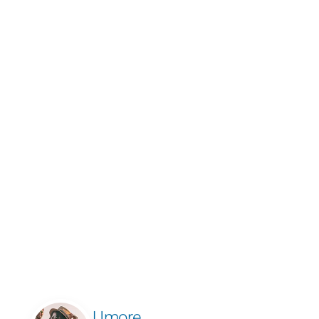
Umore