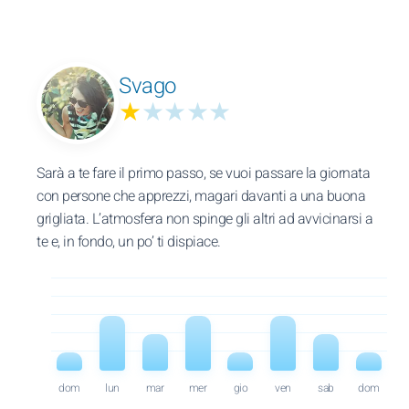
Svago
★
★★★★
Sarà a te fare il primo passo, se vuoi passare la giornata
con persone che apprezzi, magari davanti a una buona
grigliata. L’atmosfera non spinge gli altri ad avvicinarsi a
te e, in fondo, un po’ ti dispiace.
dom
lun
mar
mer
gio
ven
sab
dom