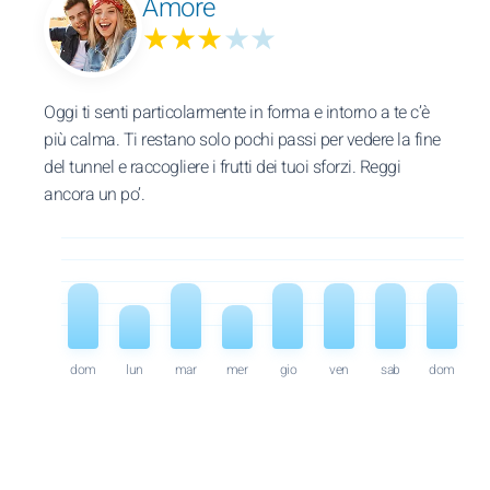
Amore
★★★
★★
Oggi ti senti particolarmente in forma e intorno a te c’è
più calma. Ti restano solo pochi passi per vedere la fine
del tunnel e raccogliere i frutti dei tuoi sforzi. Reggi
ancora un po’.
dom
lun
mar
mer
gio
ven
sab
dom