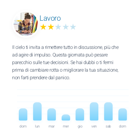
Lavoro
★★
★★★
Il cielo ti invita a rimettere tutto in discussione, più che
ad agire di impulso. Questa giornata può pesare
parecchio sulle tue decisioni. Se hai dubbi o ti fermi
prima di cambiare rotta o migliorare la tua situazione,
non farti prendere dal panico.
dom
lun
mar
mer
gio
ven
sab
dom