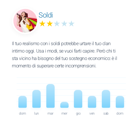
Soldi
★★
★★★
Il tuo realismo con i soldi potrebbe urtare il tuo clan
intimo oggi. Usa i modi, se vuoi farti capire. Però chi ti
sta vicino ha bisogno del tuo sostegno economico: è il
momento di superare certe incomprensioni.
dom
lun
mar
mer
gio
ven
sab
dom