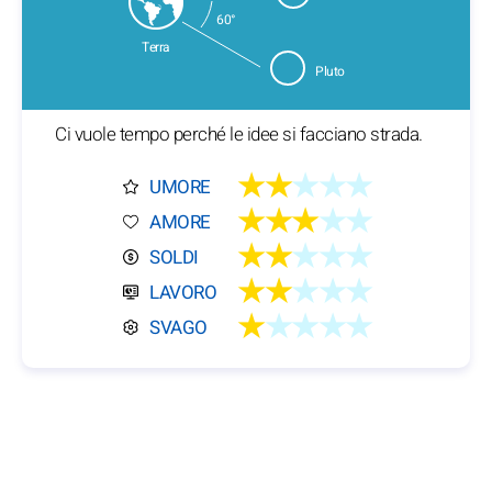
60°
Terra
Pluto
Ci vuole tempo perché le idee si facciano strada.
★★
★★★
UMORE
★★★
★★
AMORE
★★
★★★
SOLDI
★★
★★★
LAVORO
★
★★★★
SVAGO