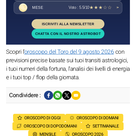
★★★☆☆
Voto : 5.5/10
MESE
>
ISCRIVITI ALLA NEWSLETTER
CHATTA CON IL NOSTRO ASTROBOT
Scopri l'
oroscopo del Toro del 9 agosto 2026
con
previsioni precise basate sui tuoi transiti astrologici,
i tuoi numeri della fortuna, l'analisi dei livelli di energia
e i tuoi top / flop della giornata.
Condividere :
OROSCOPO DI OGGI
OROSCOPO DI DOMANI
OROSCOPO DI DOPODOMANI
SETTIMANALE
MENSILE
OROSCOPO 2026