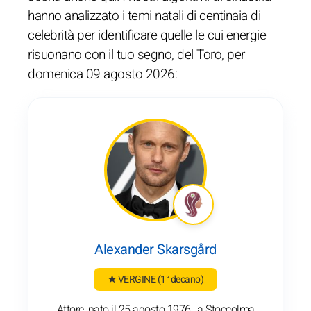
hanno analizzato i temi natali di centinaia di
celebrità per identificare quelle le cui energie
risuonano con il tuo segno, del Toro, per
domenica 09 agosto 2026:
Alexander Skarsgård
★ VERGINE
(1° decano)
Attore, nato il 25 agosto 1976 , a Stoccolma