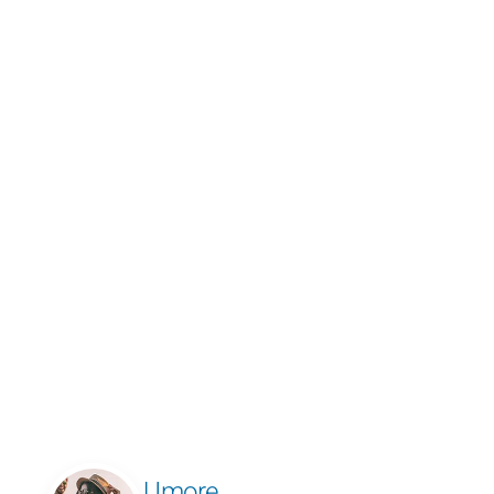
Umore