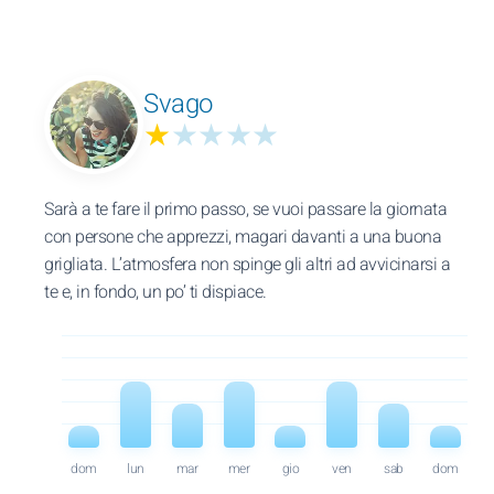
Svago
★
★★★★
Sarà a te fare il primo passo, se vuoi passare la giornata
con persone che apprezzi, magari davanti a una buona
grigliata. L’atmosfera non spinge gli altri ad avvicinarsi a
te e, in fondo, un po’ ti dispiace.
dom
lun
mar
mer
gio
ven
sab
dom