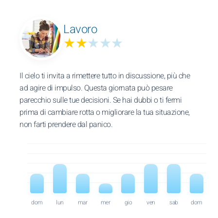
Lavoro
★★
★★★
Il cielo ti invita a rimettere tutto in discussione, più che
ad agire di impulso. Questa giornata può pesare
parecchio sulle tue decisioni. Se hai dubbi o ti fermi
prima di cambiare rotta o migliorare la tua situazione,
non farti prendere dal panico.
dom
lun
mar
mer
gio
ven
sab
dom