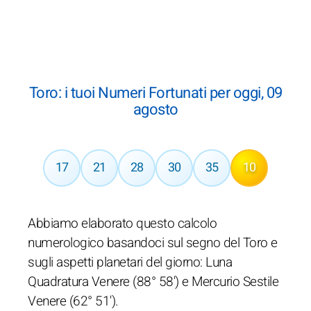
Toro: i tuoi Numeri Fortunati per oggi, 09
agosto
17
21
28
30
35
10
Abbiamo elaborato questo calcolo
numerologico basandoci sul segno del Toro e
sugli aspetti planetari del giorno: Luna
Quadratura Venere (88° 58') e Mercurio Sestile
Venere (62° 51').