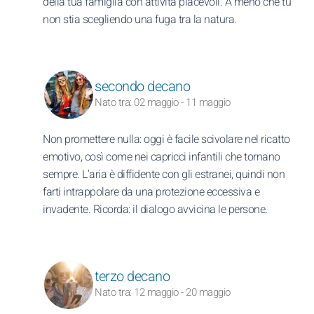
della tua famiglia con attività piacevoli. A meno che tu
non stia scegliendo una fuga tra la natura.
secondo decano
Nato tra: 02 maggio - 11 maggio
Non promettere nulla: oggi è facile scivolare nel ricatto
emotivo, così come nei capricci infantili che tornano
sempre. L’aria è diffidente con gli estranei, quindi non
farti intrappolare da una protezione eccessiva e
invadente. Ricorda: il dialogo avvicina le persone.
terzo decano
Nato tra: 12 maggio - 20 maggio