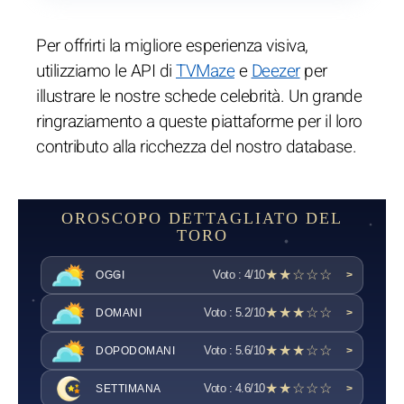
Per offrirti la migliore esperienza visiva,
utilizziamo le API di
TVMaze
e
Deezer
per
illustrare le nostre schede celebrità. Un grande
ringraziamento a queste piattaforme per il loro
contributo alla ricchezza del nostro database.
OROSCOPO DETTAGLIATO DEL
TORO
★★☆☆☆
Voto : 4/10
OGGI
>
★★★☆☆
Voto : 5.2/10
DOMANI
>
★★★☆☆
Voto : 5.6/10
DOPODOMANI
>
★★☆☆☆
Voto : 4.6/10
SETTIMANA
>