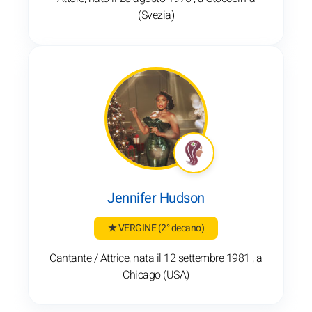
(Svezia)
Jennifer Hudson
★ VERGINE
(2° decano)
Cantante / Attrice, nata il 12 settembre 1981 , a
Chicago (USA)