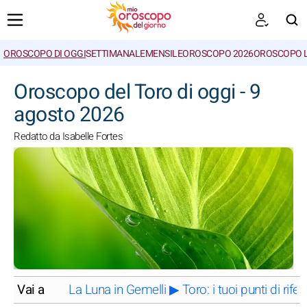
OROSCOPO DI OGGI
SETTIMANALE
MENSILE
OROSCOPO 2026
OROSCOPO 
CERCA
Oroscopo del Toro di oggi - 9
agosto 2026
Redatto da Isabelle Fortes
Vai a
La Luna in Gemelli ▶ Toro: i tuoi punti di ri