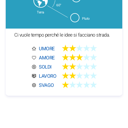
60°
Terra
Pluto
Ci vuole tempo perché le idee si facciano strada.
★★
★★★
UMORE
★★★
★★
AMORE
★★
★★★
SOLDI
★★
★★★
LAVORO
★
★★★★
SVAGO