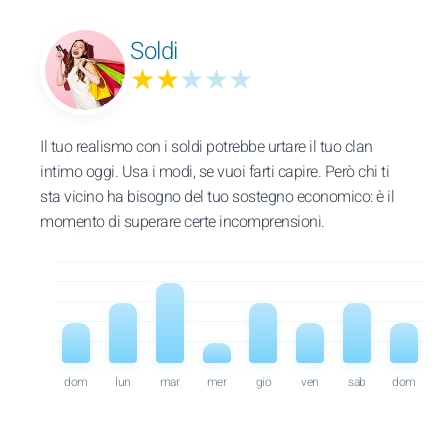
Soldi
★★
★★★
Il tuo realismo con i soldi potrebbe urtare il tuo clan
intimo oggi. Usa i modi, se vuoi farti capire. Però chi ti
sta vicino ha bisogno del tuo sostegno economico: è il
momento di superare certe incomprensioni.
dom
lun
mar
mer
gio
ven
sab
dom