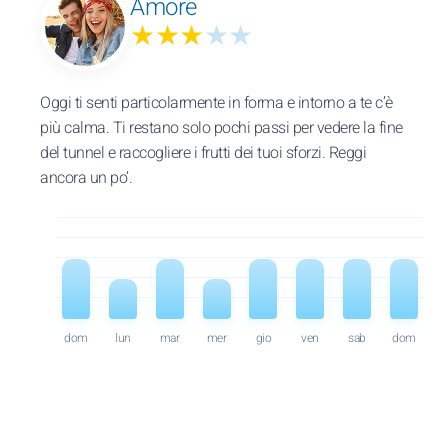
Amore
★★★
★★
Oggi ti senti particolarmente in forma e intorno a te c’è
più calma. Ti restano solo pochi passi per vedere la fine
del tunnel e raccogliere i frutti dei tuoi sforzi. Reggi
ancora un po’.
dom
lun
mar
mer
gio
ven
sab
dom