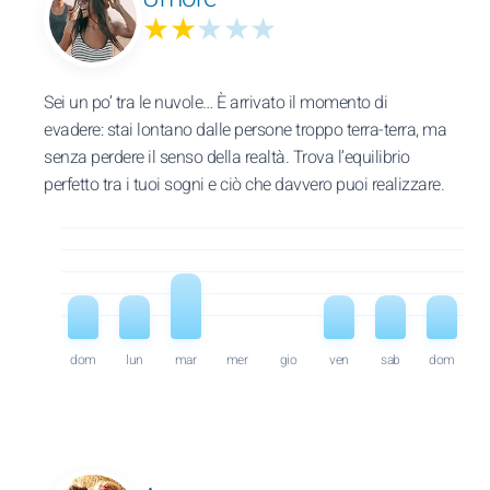
★★
★★★
Sei un po’ tra le nuvole… È arrivato il momento di
evadere: stai lontano dalle persone troppo terra-terra, ma
senza perdere il senso della realtà. Trova l’equilibrio
perfetto tra i tuoi sogni e ciò che davvero puoi realizzare.
dom
lun
mar
mer
gio
ven
sab
dom