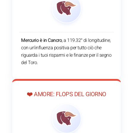
Mercurio è in Cancro
, a 119.32° di longitudine,
con un'influenza positiva per tutto ciò che
riguarda i tuoi risparmi e le finanze per il segno
del Toro.
❤️ AMORE: FLOPS DEL GIORNO