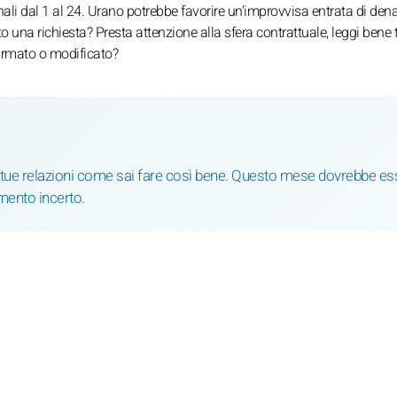
onali dal 1 al 24. Urano potrebbe favorire un'improvvisa entrata di den
o una richiesta? Presta attenzione alla sfera contrattuale, leggi bene t
firmato o modificato?
e tue relazioni come sai fare così bene. Questo mese dovrebbe es
amento incerto.