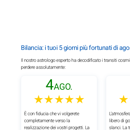
Bilancia: i tuoi 5 giorni più fortunati di a
Il nostro astrologo esperto ha decodificato i transiti cosmi
perdere assolutamente:
4
AGO.
★★★★★
★
È con fiducia che vi volgerete
L'atmosfera
completamente verso la
libero di go
realizzazione dei vostri progetti. La
slanci. La 