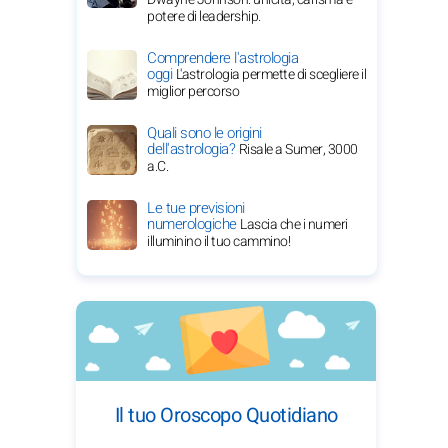
potere di leadership.
Comprendere l'astrologia
oggi
L'astrologia permette di scegliere il
miglior percorso
Quali sono le origini
dell'astrologia?
Risale a Sumer, 3000
a.C.
Le tue previsioni
numerologiche
Lascia che i numeri
illuminino il tuo cammino!
Il tuo Oroscopo Quotidiano