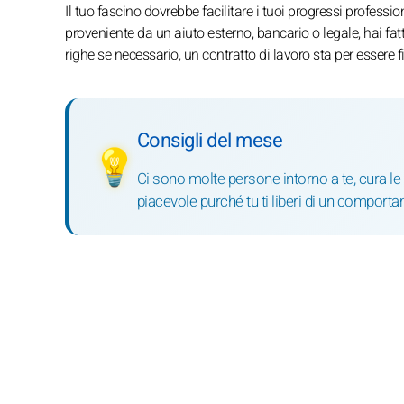
Il tuo fascino dovrebbe facilitare i tuoi progressi professi
proveniente da un aiuto esterno, bancario o legale, hai fatt
righe se necessario, un contratto di lavoro sta per essere 
Consigli del mese
💡
Ci sono molte persone intorno a te, cura l
piacevole purché tu ti liberi di un comport