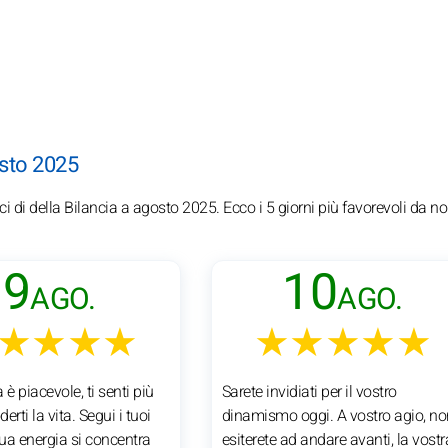
gosto 2025
ci di della Bilancia a agosto 2025. Ecco i 5 giorni più favorevoli da n
9
10
AGO.
AGO.
★★★★
★★★★★
 è piacevole, ti senti più
Sarete invidiati per il vostro
derti la vita. Segui i tuoi
dinamismo oggi. A vostro agio, no
tua energia si concentra
esiterete ad andare avanti, la vostr