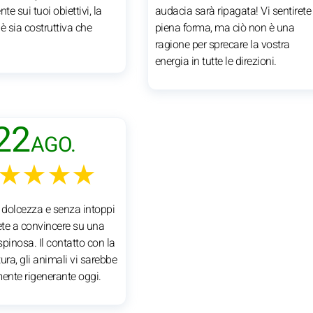
te sui tuoi obiettivi, la
audacia sarà ripagata! Vi sentirete
è sia costruttiva che
piena forma, ma ciò non è una
ragione per sprecare la vostra
energia in tutte le direzioni.
22
AGO.
★★★★
n dolcezza e senza intoppi
ete a convincere su una
pinosa. Il contatto con la
atura, gli animali vi sarebbe
mente rigenerante oggi.