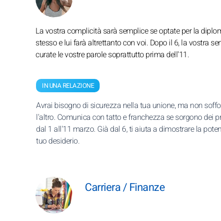
La vostra complicità sarà semplice se optate per la diplomat
stesso e lui farà altrettanto con voi. Dopo il 6, la vostra s
curate le vostre parole soprattutto prima dell'11.
IN UNA RELAZIONE
Avrai bisogno di sicurezza nella tua unione, ma non soff
l'altro. Comunica con tatto e franchezza se sorgono dei p
dal 1 all'11 marzo. Già dal 6, ti aiuta a dimostrare la pote
tuo desiderio.
Carriera / Finanze