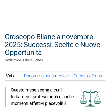
CERCA
Oroscopo Bilancia novembre
2025: Successi, Scelte e Nuove
Opportunità
Redatto da Isabelle Fortes
Vai a
Panorama sentimentale
Carriera / Finanze
Questo mese segna alcuni
turbamenti professionali e anche
momenti affettivi piacevoli! Il