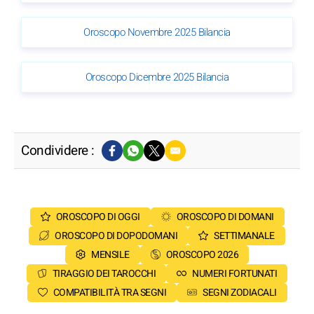
Oroscopo Novembre 2025 Bilancia
Oroscopo Dicembre 2025 Bilancia
Condividere :
OROSCOPO DI OGGI
OROSCOPO DI DOMANI
OROSCOPO DI DOPODOMANI
SETTIMANALE
MENSILE
OROSCOPO 2026
TIRAGGIO DEI TAROCCHI
NUMERI FORTUNATI
COMPATIBILITÀ TRA SEGNI
SEGNI ZODIACALI