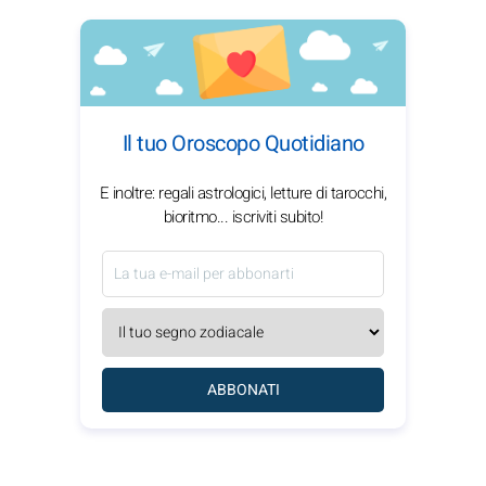
Il tuo Oroscopo Quotidiano
E inoltre: regali astrologici, letture di tarocchi,
bioritmo... iscriviti subito!
ABBONATI