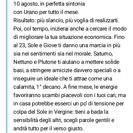
10 agosto, in perfetta sintonia
con Urano per tutto il mese.
Risultato: più slancio, più voglia di realizzarti.
Poi, col tempo, inizierai anche a cercare il modo
di migliorare la tua situazione economica. Fino
al 23, Sole e Giove ti danno una marcia in più
sia nei sentimenti sia nel morale. Saturno,
Nettuno e Plutone ti aiutano a mettere solide
basi, a stringere amicizie davvero speciali o a
inseguire un ideale che ti attrae come una
calamita, 1° decano. A fine mese, le energie
favoriranno scambi piacevoli con i tuoi cari, ma
in casa potrebbe esserci un po' di tensione per
colpa del Sole in Vergine: tieni a bada la
sensibilità degli altri, scegli parole gentili e
andrà tutto per il verso giusto.