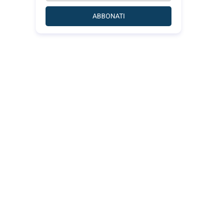
ABBONATI