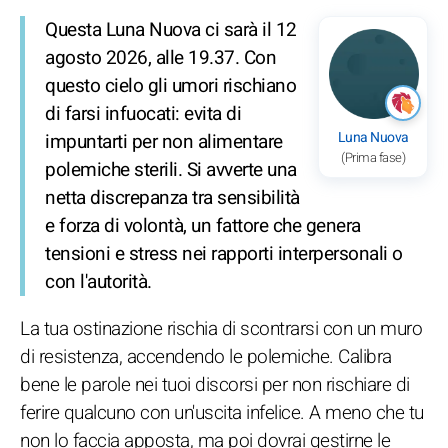
Questa Luna Nuova ci sarà il 12
agosto 2026, alle 19.37. Con
questo cielo gli umori rischiano
di farsi infuocati: evita di
Luna Nuova
impuntarti per non alimentare
(Prima fase)
polemiche sterili. Si avverte una
netta discrepanza tra sensibilità
e forza di volontà, un fattore che genera
tensioni e stress nei rapporti interpersonali o
con l'autorità.
La tua ostinazione rischia di scontrarsi con un muro
di resistenza, accendendo le polemiche. Calibra
bene le parole nei tuoi discorsi per non rischiare di
ferire qualcuno con un'uscita infelice. A meno che tu
non lo faccia apposta, ma poi dovrai gestirne le