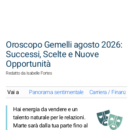
CERCA
Oroscopo Gemelli agosto 2026:
Successi, Scelte e Nuove
Opportunità
Redatto da Isabelle Fortes
Vai a
Panorama sentimentale
Carriera / Finanze
Hai energia da vendere e un
talento naturale per le relazioni.
Marte sarà dalla tua parte fino al