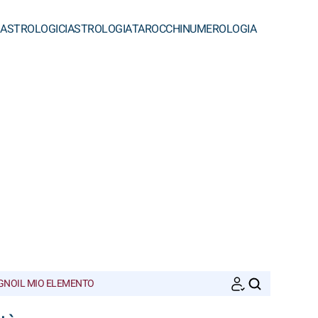
 ASTROLOGICI
ASTROLOGIA
TAROCCHI
NUMEROLOGIA
EGNO
IL MIO ELEMENTO
CERCA