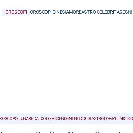
OROSCOPI
OROSCOPI CINESI
AMORE
ASTRO CELEBRITÀ
SEGNI
ROSCOPO LUNARE
CALCOLO ASCENDENTE
BLOG DI ASTROLOGIA
IL MIO S