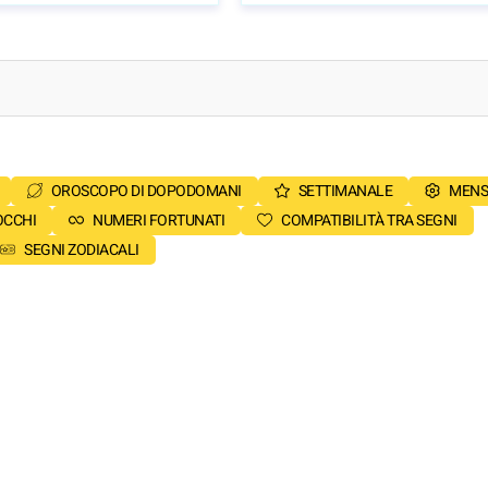
OROSCOPO DI DOPODOMANI
SETTIMANALE
MENS
OCCHI
NUMERI FORTUNATI
COMPATIBILITÀ TRA SEGNI
SEGNI ZODIACALI