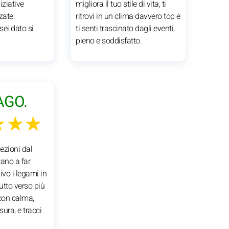
iziative
migliora il tuo stile di vita, ti
zate.
ritrovi in un clima davvero top e
 sei dato si
ti senti trascinato dagli eventi,
pieno e soddisfatto.
AGO.
★★★
lezioni dal
ano a far
ivo i legami in
utto verso più
 con calma,
sura, e tracci