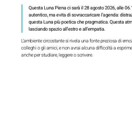
Questa Luna Piena ci sarà il 28 agosto 2026, alle 06.1
autentico, ma evita di sovraccaricare l'agenda: distraz
questa Luna più poetica che pragmatica. Questa atmos
lasciando spazio all'estro e all'empatia.
L'ambiente circostante si rivela una fonte preziosa di emozi
colleghi o gli amici, e non avrai alcuna difficoltà a esprim
anche per studiare, leggere o scrivere.