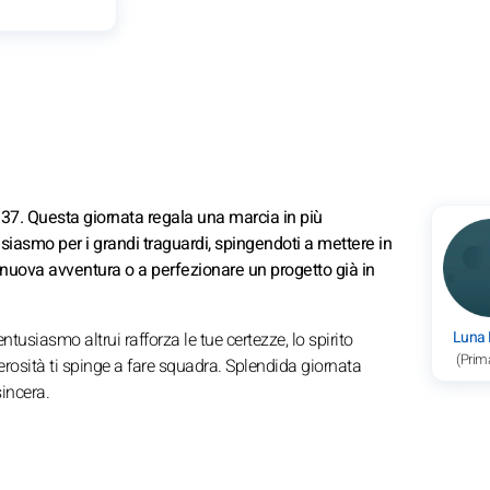
.37. Questa giornata regala una marcia in più
siasmo per i grandi traguardi, spingendoti a mettere in
na nuova avventura o a perfezionare un progetto già in
Luna
ntusiasmo altrui rafforza le tue certezze, lo spirito
(Prim
enerosità ti spinge a fare squadra. Splendida giornata
incera.