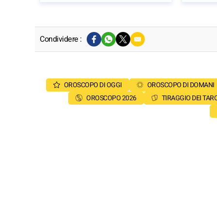
Condividere :
OROSCOPO DI OGGI
OROSCOPO DI DOMANI
OROSCOPO 2026
TIRAGGIO DEI TAR