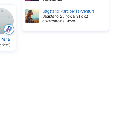
Sagittario: Parti per l'avventura
Il
Sagittario (23 nov. al 21 dic.)
governato da Giove.
 Piena
a fase)