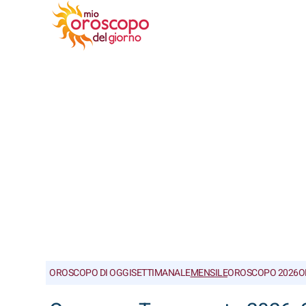
OROSCOPO DI OGGI
SETTIMANALE
MENSILE
OROSCOPO 2026
O