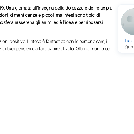
9. Una giornata all'insegna della dolcezza e del relax più
ioni, dimenticanze e piccoli malintesi sono tipici di
fera rasserena gli animi ed è l'ideale per riposarsi,
Luna
oni positive. L'intesa è fantastica con le persone care, i
(Quint
ere i tuoi pensieri e a farti capire al volo. Ottimo momento