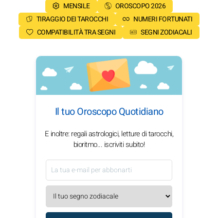
MENSILE
OROSCOPO 2026
TIRAGGIO DEI TAROCCHI
NUMERI FORTUNATI
COMPATIBILITÀ TRA SEGNI
SEGNI ZODIACALI
Il tuo Oroscopo Quotidiano
E inoltre: regali astrologici, letture di tarocchi,
bioritmo... iscriviti subito!