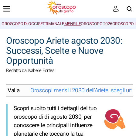
OROSCOPO DI OGGI
SETTIMANALE
MENSILE
OROSCOPO 2026
OROSCOPO 
CERCA
Oroscopo Ariete agosto 2030:
Successi, Scelte e Nuove
Opportunità
Redatto da Isabelle Fortes
Vai a
Oroscopi mensili 2030 dell'Ariete: scegli un
Scopri subito tutti i dettagli del tuo
oroscopo di di agosto 2030, per
conoscere le principali influenze
planetarie che toccano la tua